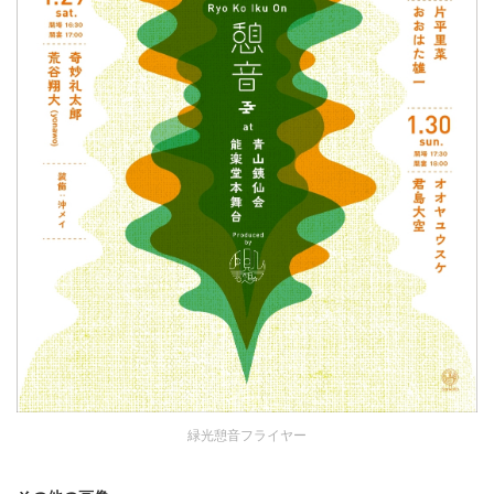
緑光憩音フライヤー