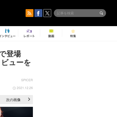
で登場
タビューを
SPICER
2021.12.26
次の画像