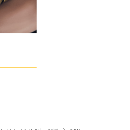
撮り下ろしカット＆インタビューを掲載
画像1/3