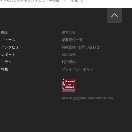
- 動画
運営会社
- ニュース
記事提供一覧
- インタビュー
掲載依頼 / お問い合わせ
- レポート
採用情報
- コラム
利用規約
- 特集
プライバシーポリシー
JASRAC許諾第9008487009Y31018号