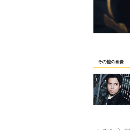
その他の画像
イープラス
梶