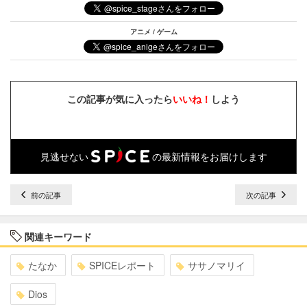
アニメ / ゲーム
この記事が気に入ったら
いいね！
しよう
見逃せない
の最新情報をお届けします
前の記事
次の記事
関連キーワード
たなか
SPICEレポート
ササノマリイ
Dios