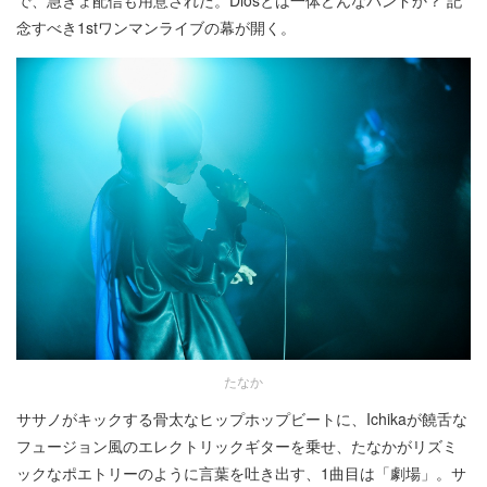
念すべき1stワンマンライブの幕が開く。
たなか
ササノがキックする骨太なヒップホップビートに、Ichikaが饒舌な
フュージョン風のエレクトリックギターを乗せ、たなかがリズミ
ックなポエトリーのように言葉を吐き出す、1曲目は「劇場」。サ