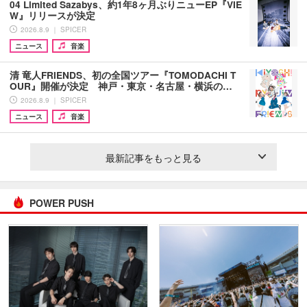
04 Limited Sazabys、約1年8ヶ月ぶりニューEP『VIE
W』リリースが決定
2026.8.9 ｜ SPICER
ニュース
音楽
清 竜人FRIENDS、初の全国ツアー『TOMODACHI T
OUR』開催が決定 神戸・東京・名古屋・横浜の…
2026.8.9 ｜ SPICER
ニュース
音楽
最新記事をもっと見る
POWER PUSH