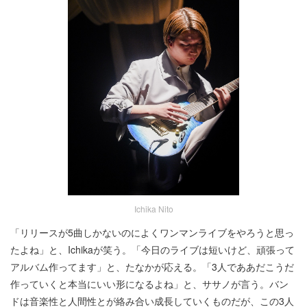
Ichika Nito
「リリースが5曲しかないのによくワンマンライブをやろうと思っ
たよね」と、Ichikaが笑う。「今日のライブは短いけど、頑張って
アルバム作ってます」と、たなかが応える。「3人でああだこうだ
作っていくと本当にいい形になるよね」と、ササノが言う。バン
ドは音楽性と人間性とが絡み合い成長していくものだが、この3人