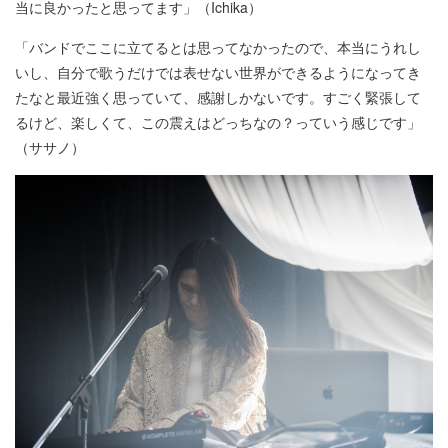
当に良かったと思ってます」（Ichika）
「バンドでここに立てるとは思ってなかったので、本当にうれし
いし、自分で歌うだけでは表せない世界ができるようになってき
たなと最近強く思っていて、感謝しかないです。すごく緊張して
るけど、楽しくて、この震えはどっちなの？っていう感じです」
（ササノ）