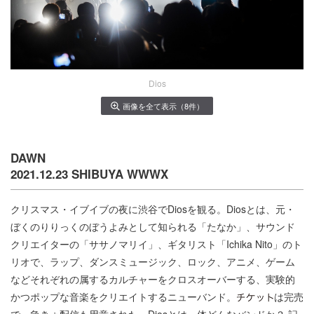
Dios
画像を全て表示（8件）
DAWN
2021.12.23 SHIBUYA WWWX
クリスマス・イブイブの夜に渋谷でDiosを観る。Diosとは、元・
ぼくのりりっくのぼうよみとして知られる「たなか」、サウンド
クリエイターの「ササノマリイ」、ギタリスト「Ichika Nito」のト
リオで、ラップ、ダンスミュージック、ロック、アニメ、ゲーム
などそれぞれの属するカルチャーをクロスオーバーする、実験的
かつポップな音楽をクリエイトするニューバンド。
は完売
で、急きょ配信も用意された。Diosとは一体どんなバンドか？ 記