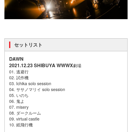
セットリスト
DAWN
2021.12.23 SHIBUYA WWWX
劇場
01. 逃避行
02. 試作機
03. Ichika solo session
04. ササノマリイ solo session
05. いのち
06. 鬼よ
07. misery
08. ダークルーム
09. virtual castle
10. 紙飛行機