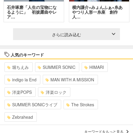
石井琢磨「人生の宝物にな
横内謙介×みょんふぁ×糸あ
るように」 初披露曲やレ
やつり人形一糸座 創作
ア…
人…
さらに読み込む
人気のキーワード
堀ちえみ
SUMMER SONIC
HIMARI
indigo la End
MAN WITH A MISSION
洋楽POPS
洋楽ロック
SUMMER SONICライブ
The Strokes
Zebrahead
キーワードをもっと見る