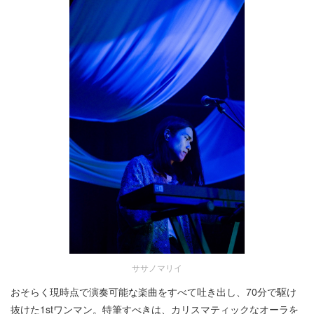
ササノマリイ
おそらく現時点で演奏可能な楽曲をすべて吐き出し、70分で駆け
抜けた1stワンマン。特筆すべきは、カリスマティックなオーラを