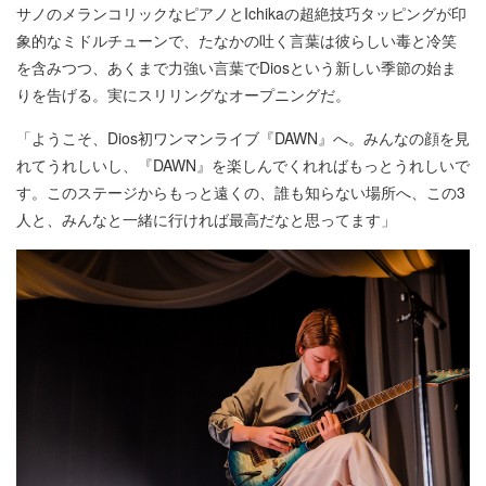
サノのメランコリックなピアノとIchikaの超絶技巧タッピングが印
象的なミドルチューンで、たなかの吐く言葉は彼らしい毒と冷笑
を含みつつ、あくまで力強い言葉でDiosという新しい季節の始ま
りを告げる。実にスリリングなオープニングだ。
「ようこそ、Dios初ワンマンライブ『DAWN』へ。みんなの顔を見
れてうれしいし、『DAWN』を楽しんでくれればもっとうれしいで
す。このステージからもっと遠くの、誰も知らない場所へ、この3
人と、みんなと一緒に行ければ最高だなと思ってます」