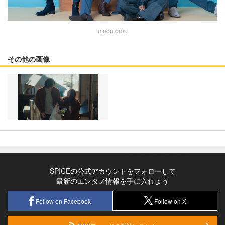
moon drop
その他の画像
SPICEの公式アカウントをフォローして
最新のエンタメ情報を手に入れよう
Follow on Facebook
Follow on X