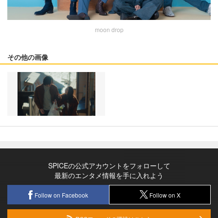
moon drop
その他の画像
SPICEの公式アカウントをフォローして
最新のエンタメ情報を手に入れよう
Follow on Facebook
Follow on X