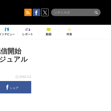
」配信開始
ビジュアル
2022.2.2
シェア