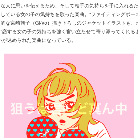
きな人に思いを伝えるため、そして相手の気持ちを手に入れる
している女の子の気持ちを歌った楽曲。“ファイティングポーズ
的な宮崎朝子（Gt/Vo）描き下ろしのジャケットイラストも
“恋する女の子の気持ちを強く奮い立たせて寄り添ってくれる
いが込められた楽曲になっている。