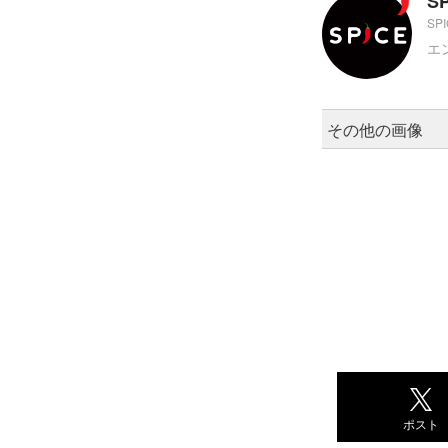
S
SP
エ
その他の画像
ポスト