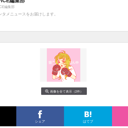
PICE編集部
ICE編集部
ンタメニュースをお届けします。
画像を全て表示（2件）
シェア
はてブ