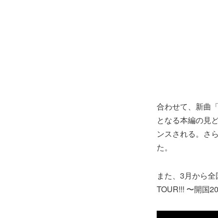
合わせて、新曲「
となる本編の見ど
ンスされる。さらに
た。
また、3月から全国
TOUR!!! 〜開国