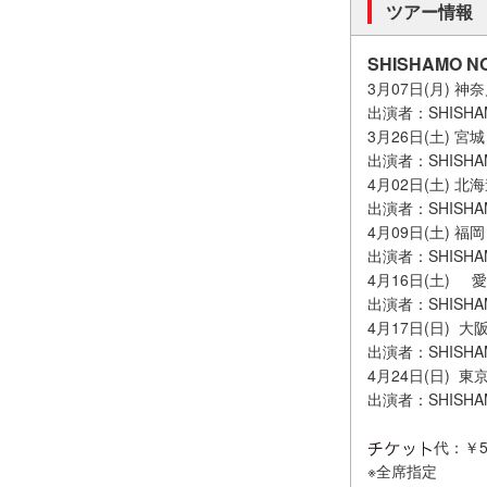
ツアー情報
SHISHAMO N
3月07日(月) 神奈川
出演者：SHISH
3月26日(土) 宮城
出演者：SHISHA
4月02日(土) 北海道
出演者：SHISHAMO 
4月09日(土) 福岡 
出演者：SHISHAM
4月16日(土) 愛知
出演者：SHISH
4月17日(日) 大阪 Z
出演者：SHISHAM
4月24日(日) 東京 
出演者：SHISHAM
代：￥5,
※全席指定