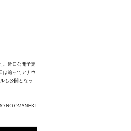
れた。近日公開予定
開日は追ってアナウ
ュアルも公開となっ
NO OMANEKI
。