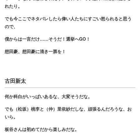
れたり。
でも今ここでネタバレしたら偉い人たちにすごい怒られると思う
ので、
僕からは一言だけ……そうだ！選挙へGO！
想田豪、想田豪に清き一票を！
古田新太
何か科白がいっぱいあるな、大変そうだな。
でも（松坂）桃李と（仲）里依紗だしな、頑張るんだろうな、お
いら。
板谷さんは初めてだから楽しみだな。