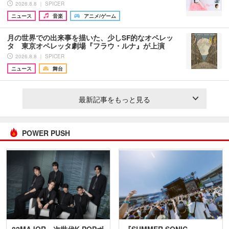
2026.8.8 ｜ SPICER
ニュース
音楽
アニメ/ゲーム
月の世界での出来事を描いた、少しSF的なオペレッ
タ 東京オペレッタ劇場『フラウ・ルナ』が上演
2026.8.8 ｜ SPICER
ニュース
舞台
最新記事をもっと見る
POWER PUSH