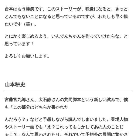
台本はもう爆笑です。このストーリーが、映像になると、きっと
とんでもないことになると思っているのですが、わたしも早く観
たいです（笑）。
とにかく楽しめるよう、いんでんちゃんを作っていけたらな、と
思っています！
よろしくお願いします。
山本耕史
宮藤官九郎さん、大石静さんの共同脚本という新しい試みで、僕
も「この部分はどちらが書かれた
んだろう？」などと予想しながら読んでしまいました。登場人物
やストーリー面でも「え？これってもしかしてあの人のことじ
ゃ！？」なんて思わされたり、それでいて予想外の展開に驚かさ