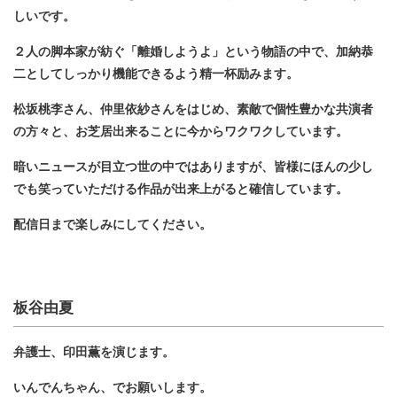
しいです。
２人の脚本家が紡ぐ「離婚しようよ」という物語の中で、加納恭
二としてしっかり機能できるよう精一杯励みます。
松坂桃李さん、仲里依紗さんをはじめ、素敵で個性豊かな共演者
の方々と、お芝居出来ることに今からワクワクしています。
暗いニュースが目立つ世の中ではありますが、皆様にほんの少し
でも笑っていただける作品が出来上がると確信しています。
配信日まで楽しみにしてください。
板谷由夏
弁護士、印田薫を演じます。
いんでんちゃん、でお願いします。