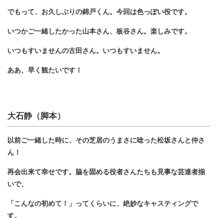
でもって、お久しぶりの錦戸くん。今回は色っぽい役です。
いつかご一緒したかった山本さん、板谷さん。楽しみです。
いつもすいませんの古田さん。いつもすいません。
ああ、早く観たいです！
大石静（脚本）
以前ご一緒した時に、その芝居のうまさに唸った松坂さんと仲さ
ん！
再会出来て幸せです。脇を固める役者さんたちも見事な芸達者揃
いで、
「こんなの初めて！」ってくらいに、絶妙なキャスティングで
す。