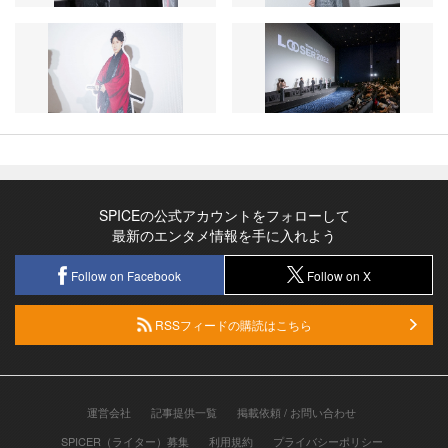
SPICEの公式アカウントをフォローして
最新のエンタメ情報を手に入れよう
Follow on Facebook
Follow on X
RSSフィードの購読はこちら
運営会社
記事提供一覧
掲載依頼 / お問い合わせ
SPICER（ライター）募集
利用規約
プライバシーポリシー