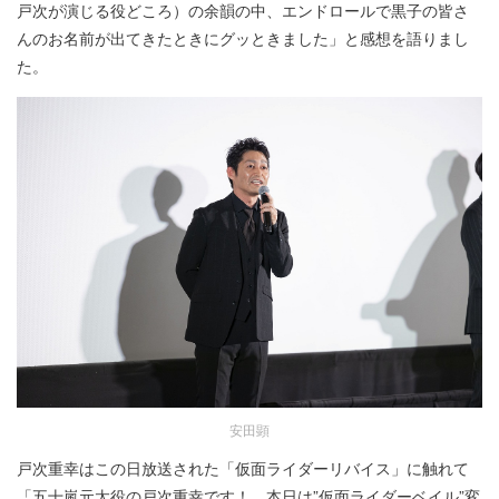
戸次が演じる役どころ）の余韻の中、エンドロールで黒子の皆さ
んのお名前が出てきたときにグッときました」と感想を語りまし
た。
安田顕
戸次重幸はこの日放送された「仮面ライダーリバイス」に触れて
「五十嵐元太役の戸次重幸です！ 本日は”仮面ライダーベイル”変