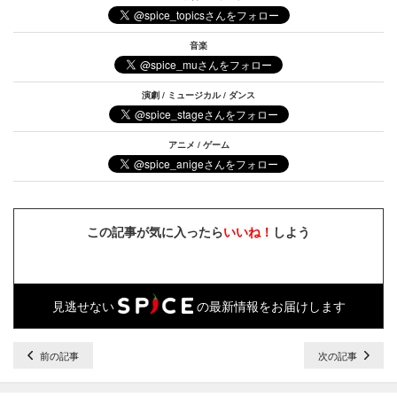
音楽
演劇 / ミュージカル / ダンス
アニメ / ゲーム
この記事が気に入ったら
いいね！
しよう
見逃せない
の最新情報をお届けします
前の記事
次の記事