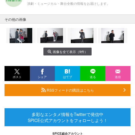
演劇・ミュージカル・舞台全般の情報をお届けします。
その他の画像
画像を全て表示（9件）
ポスト
シェア
はてブ
送る
送信
RSSフィードの購読はこちら
多彩なエンタメ情報をTwitterで発信中
SPICE公式アカウントをフォローしよう！
SPICE総合アカウント