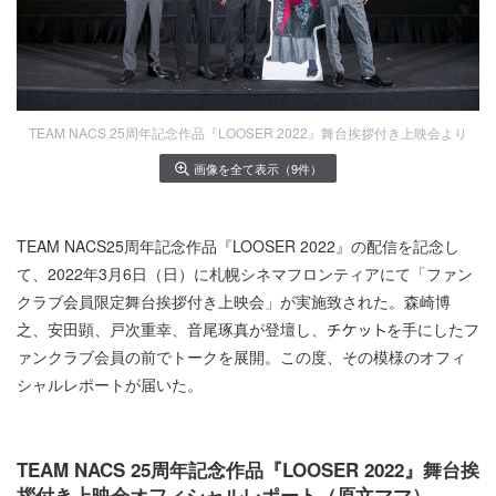
TEAM NACS 25周年記念作品『LOOSER 2022』舞台挨拶付き上映会より
画像を全て表示（9件）
TEAM NACS25周年記念作品『LOOSER 2022』の配信を記念し
て、2022年3月6日（日）に札幌シネマフロンティアにて「ファン
クラブ会員限定舞台挨拶付き上映会」が実施致された。森崎博
之、安田顕、戸次重幸、音尾琢真が登壇し、
を手にしたフ
ァンクラブ会員の前でトークを展開。この度、その模様のオフィ
シャルレポートが届いた。
TEAM NACS 25周年記念作品『LOOSER 2022』舞台挨
拶付き上映会オフィシャルレポート（原文ママ）