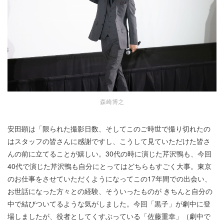
森崎博之
安田顕は「限られた撮影日数、そしてこのご時世で撮り切れたの
はスタッフの皆さんに感謝ですし、こうして見ていただけた皆さ
んの前に立てることが嬉しい。30代の時に演じた芹沢鴨も、今回
40代で演じた芹沢鴨も自分にとってはどちらもすごく大事。東京
のお仕事をさせていただくようになってこの17年間での出会い、
お世話になった方々との経験、そういったものが きちんと自分の
中で結びついてるような気がしました。今回「黒子」が劇中に登
場しましたが、役者としてくすぶっている「佐藤重幸」（劇中で