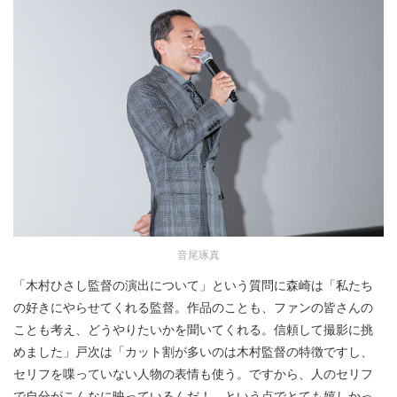
音尾琢真
「木村ひさし監督の演出について」という質問に森崎は「私たち
の好きにやらせてくれる監督。作品のことも、ファンの皆さんの
ことも考え、どうやりたいかを聞いてくれる。信頼して撮影に挑
めました」戸次は「カット割が多いのは木村監督の特徴ですし、
セリフを喋っていない人物の表情も使う。ですから、人のセリフ
で自分がこんなに映っているんだ！ という点でとても嬉しかっ