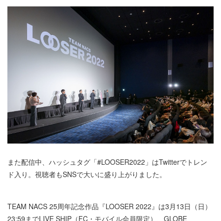
また配信中、ハッシュタグ「#LOOSER2022」はTwitterでトレン
ド入り。視聴者もSNSで大いに盛り上がりました。
TEAM NACS 25周年記念作品『LOOSER 2022』は3月13日（日）
23:59までLIVE SHIP（FC・モバイル会員限定）、GLOBE