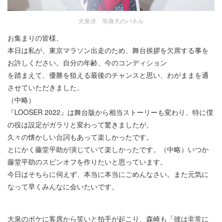
大泉洋 等身大のパネル
お集まりの皆様、
本日は私が、東京マラソン出走のため、舞台挨拶を欠席する事を
お許しください。自分の年齢、今のコンディション
を踏まえて、優勝を狙える最後のチャンスと思い、わがままを通
させていただきました。
（中略）
『LOOSER 2022』は舞台版から相当ストーリーも変わり、特に僕
の役は設定がガラリと変わって驚きましたが、
久々の懐かしい台詞もあって楽しかったです。
とにかく藤堂平助が演じていて楽しかったです。（中略）いつか
藤堂平助のスピンオフを作りたいと思っています。
今日はそちらに伺えず、本当に本当にごめんなさい。また元気に
なって早くみんなに会いたいです。
大泉のボケに客席から笑いと拍手が起こり、森崎も「彼は非常に