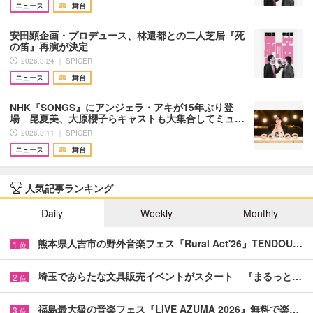
ニュース
舞台
安田顕企画・プロデュース、林遣都との二人芝居『死
の笛』再演が決定
2026.3.24 ｜ SPICER
ニュース
舞台
NHK『SONGS』にアンジェラ・アキが15年ぶり登
場 昆夏美、大原櫻子らキャストも大集合してミュ…
2026.3.11 ｜ SPICER
ニュース
舞台
人気記事ランキング
Daily
Weekly
Monthly
熊本県人吉市の野外音楽フェス『Rural Act'26』TENDOU…
1
位
埼玉であらたな文具販売イベントがスタート 『まるっと…
2
位
福島最大級の音楽フェス『LIVE AZUMA 2026』無料で楽…
3
位