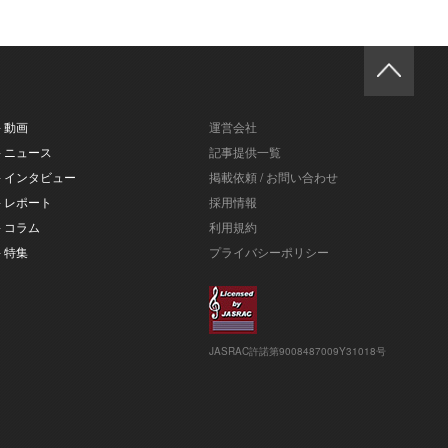
- 動画
運営会社
- ニュース
記事提供一覧
- インタビュー
掲載依頼 / お問い合わせ
- レポート
採用情報
- コラム
利用規約
- 特集
プライバシーポリシー
JASRAC許諾第9008487009Y31018号