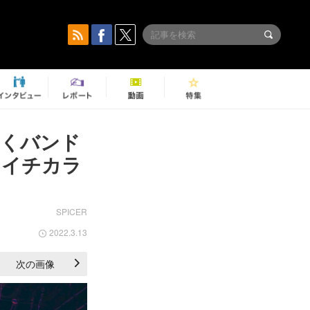
拓くバンド
シイチカラ
SPICER
2022.3.13
次の画像