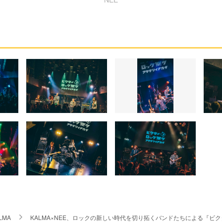
LMA
KALMA×NEE、ロックの新しい時代を切り拓くバンドたちによる『ビ