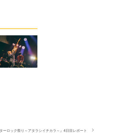
クターロック祭り～アタラシイチカラ～』4日目レポート