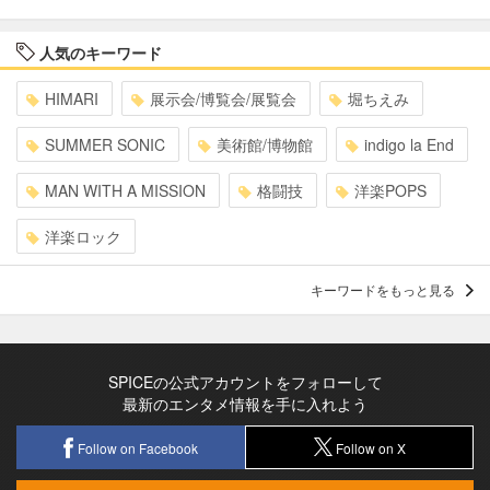
人気のキーワード
HIMARI
展示会/博覧会/展覧会
堀ちえみ
SUMMER SONIC
美術館/博物館
indigo la End
MAN WITH A MISSION
格闘技
洋楽POPS
洋楽ロック
キーワードをもっと見る
SPICEの公式アカウントをフォローして
最新のエンタメ情報を手に入れよう
Follow on Facebook
Follow on X