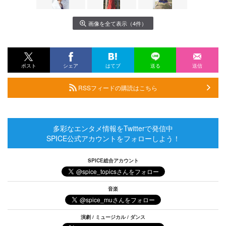
画像を全て表示（4件）
ポスト
シェア
はてブ
送る
送信
RSSフィードの購読はこちら
多彩なエンタメ情報をTwitterで発信中
SPICE公式アカウントをフォローしよう！
SPICE総合アカウント
音楽
演劇 / ミュージカル / ダンス