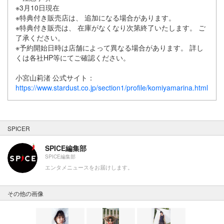
※3月10日現在
※特典付き販売店は、 追加になる場合があります。
※特典付き販売は、 在庫がなくなり次第終了いたします。 ご
了承ください。
※予約開始日時は店舗によって異なる場合があります。 詳し
くは各社HP等にてご確認ください。
小宮山莉渚 公式サイト：
https://www.stardust.co.jp/section1/profile/komiyamarina.html
SPICER
SPICE編集部
SPICE編集部
エンタメニュースをお届けします。
その他の画像