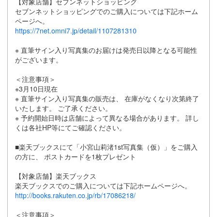
【対象店舗】セブンネットショッピング
セブンネットショッピングでのご購入については下記ホーム
ページへ。
https://7net.omni7.jp/detail/1107281310
※ 直筆サイン入り写真集のお届けは発売日以降となる可能性
がございます。
＜注意事項＞
※3月10日現在
※ 直筆サイン入り写真集の販売は、 在庫がなくなり次第終了
いたします。 ご了承ください。
※ 予約開始日時は店舗によって異なる場合があります。 詳し
くは各社HP等にてご確認ください。
■楽天ブックスにて「小宮山莉渚1st写真集（仮）」をご購入
の方に、 ポストカードを1枚プレゼント
【対象店舗】楽天ブックス
楽天ブックスでのご購入については下記ホームページへ。
http://books.rakuten.co.jp/rb/17086218/
＜注意事項＞