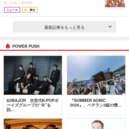
10:00 ｜ SPICER
ニュース
舞台
最新記事をもっと見る
POWER PUSH
82MAJOR 次世代K-POPボ
『SUMMER SONIC
ーイズグループの“今”を
2026』、ベテラン3組の懐…
訊…