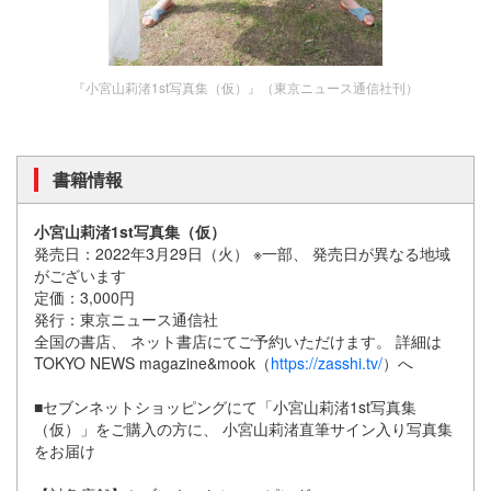
『小宮山莉渚1st写真集（仮）』（東京ニュース通信社刊）
書籍情報
小宮山莉渚1st写真集（仮）
発売日：2022年3月29日（火） ※一部、 発売日が異なる地域
がございます
定価：3,000円
発行：東京ニュース通信社
全国の書店、 ネット書店にてご予約いただけます。 詳細は
TOKYO NEWS magazine&mook（
https://zasshi.tv/
）へ
■セブンネットショッピングにて「小宮山莉渚1st写真集
（仮）」をご購入の方に、 小宮山莉渚直筆サイン入り写真集
をお届け