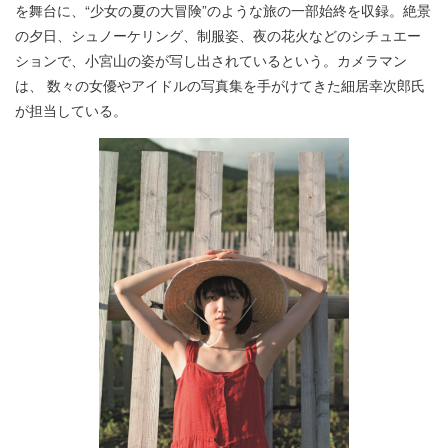
を舞台に、“少女の夏の大冒険”のような旅の一部始終を収録。絶景
の夕日、シュノーケリング、制服姿、夜の花火などのシチュエー
ションで、小宮山の姿が写し出されているという。カメラマン
は、 数々の女優やアイドルの写真集を手がけてきた細居幸次郎氏
が担当している。