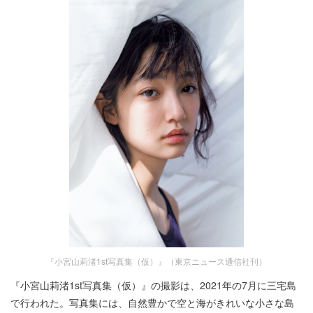
『小宮山莉渚1st写真集（仮）』（東京ニュース通信社刊）
『小宮山莉渚1st写真集（仮）』の撮影は、2021年の7月に三宅島
で行われた。写真集には、自然豊かで空と海がきれいな小さな島