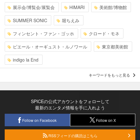
展示会/博覧会/展覧会
HIMARI
美術館/博物館
SUMMER SONIC
堀ちえみ
フィンセント・ファン・ゴッホ
クロード・モネ
ピエール・オーギュスト・ルノワール
東京都美術館
indigo la End
キーワードをもっと見る
SPICEの公式アカウントをフォローして
最新のエンタメ情報を手に入れよう
Follow on Facebook
Follow on X
RSSフィードの購読はこちら