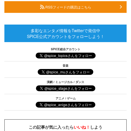
RSSフィードの購読はこちら
多彩なエンタメ情報をTwitterで発信中
SPICE公式アカウントをフォローしよう！
SPICE総合アカウント
音楽
演劇 / ミュージカル / ダンス
アニメ / ゲーム
この記事が気に入ったら
いいね！
しよう