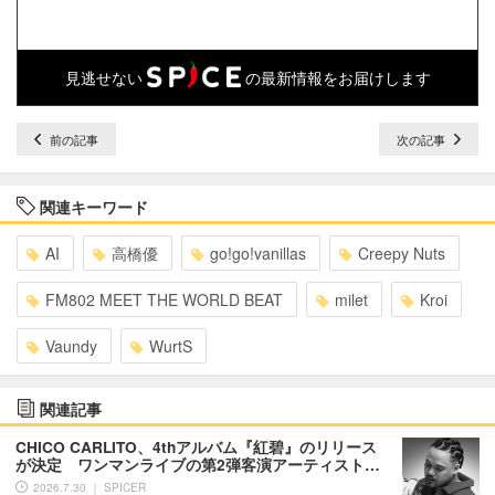
見逃せない
の最新情報をお届けします
前の記事
次の記事
関連キーワード
AI
高橋優
go!go!vanillas
Creepy Nuts
FM802 MEET THE WORLD BEAT
milet
Kroi
Vaundy
WurtS
関連記事
CHICO CARLITO、4thアルバム『紅碧』のリリース
が決定 ワンマンライブの第2弾客演アーティスト…
2026.7.30 ｜ SPICER