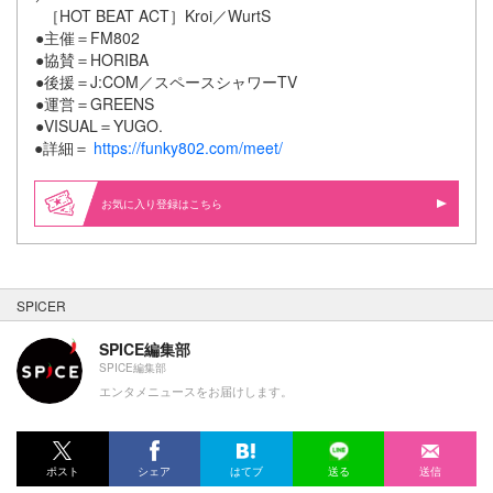
［HOT BEAT ACT］Kroi／WurtS
●主催＝FM802
●協賛＝HORIBA
●後援＝J:COM／スペースシャワーTV
●運営＝GREENS
●VISUAL＝YUGO.
●詳細＝
https://funky802.com/meet/
お気に入り登録はこちら
SPICER
SPICE編集部
SPICE編集部
エンタメニュースをお届けします。
ポスト
シェア
はてブ
送る
送信