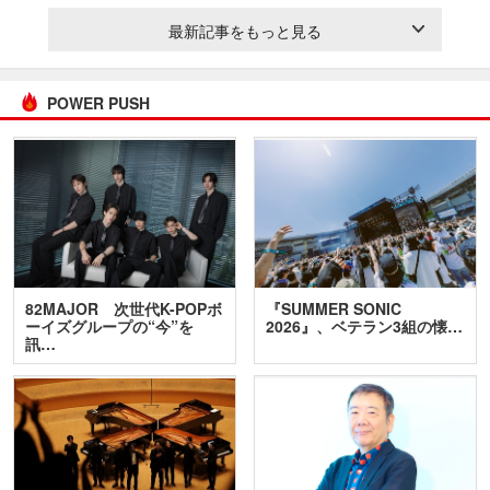
最新記事をもっと見る
POWER PUSH
82MAJOR 次世代K-POPボ
『SUMMER SONIC
ーイズグループの“今”を
2026』、ベテラン3組の懐…
訊…