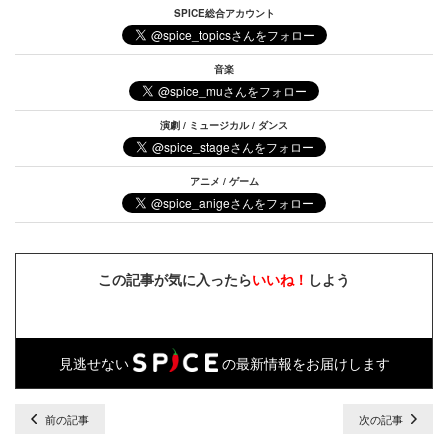
SPICE総合アカウント
音楽
演劇 / ミュージカル / ダンス
アニメ / ゲーム
この記事が気に入ったら
いいね！
しよう
見逃せない
の最新情報をお届けします
前の記事
次の記事