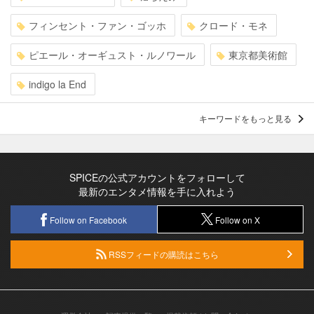
フィンセント・ファン・ゴッホ
クロード・モネ
ピエール・オーギュスト・ルノワール
東京都美術館
indigo la End
キーワードをもっと見る
SPICEの公式アカウントをフォローして
最新のエンタメ情報を手に入れよう
Follow on Facebook
Follow on X
RSSフィードの購読はこちら