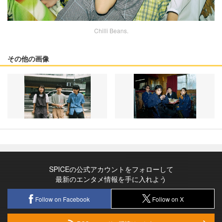
Chilli Beans.
その他の画像
SPICEの公式アカウントをフォローして
最新のエンタメ情報を手に入れよう
Follow on Facebook
Follow on X