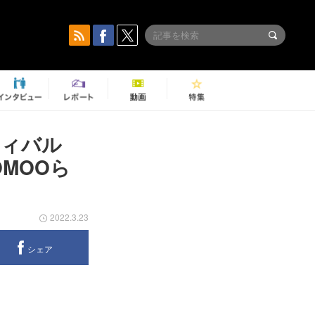
ティバル
OMOOら
2022.3.23
シェア