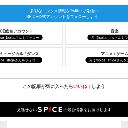
多彩なエンタメ情報をTwitterで発信中
SPICE公式アカウントをフォローしよう！
PICE総合アカウント
音楽
 ミュージカル / ダンス
アニメ / ゲー
この記事が気に入ったら
いいね！
しよう
見逃せない
の最新情報をお届けします