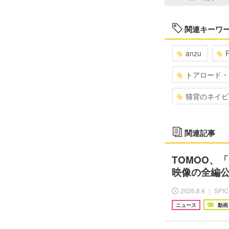
関連キーワ
anzu
トアロード・
猫背のネイビ
関連記事
TOMOO、
映像の全編
2026.8.4 ｜ SPI
ニュース
動画