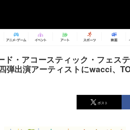
ード・アコースティック・フェス
第四弾出演アーティストにwacci、T
ポスト