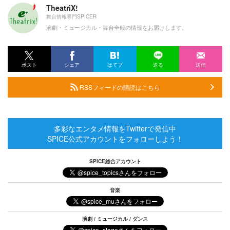
TheatriX!
舞台情報専門SPICER
演劇・ミュージカル・舞台全般の情報をお届けします。
ポスト
シェア
はてブ
送る
送信
RSSフィードの購読はこちら
多彩なエンタメ情報をTwitterで発信中
SPICE公式アカウントをフォローしよう！
SPICE総合アカウント
音楽
演劇 / ミュージカル / ダンス