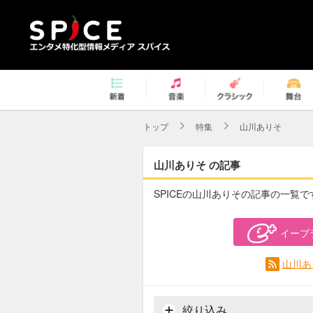
トップ
特集
山川ありそ
山川ありそ の記事
SPICEの山川ありその記事の一覧で
イープ
山川あ
絞り込み