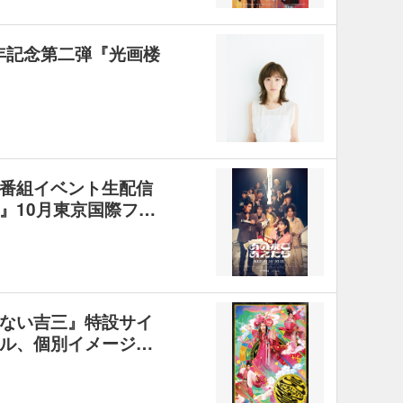
周年記念第二弾『光画楼
番組イベント生配信
』10月東京国際フ…
ない吉三』特設サイ
ル、個別イメージ…