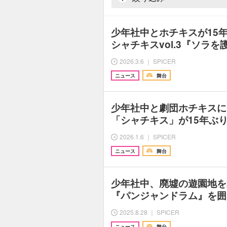
少年社中とホチキスが15
シャチキスvol.3『ソラ
2026.3.6 ｜ SPICER
ニュース
舞台
少年社中と劇団ホチキスに
「シャチキス」が15年ぶ
2026.1.6 ｜ SPICER
ニュース
舞台
少年社中、廃墟の遊園地を
『パンジャンドラム』を囲
2025.8.28 ｜ SPICER
ニュース
舞台