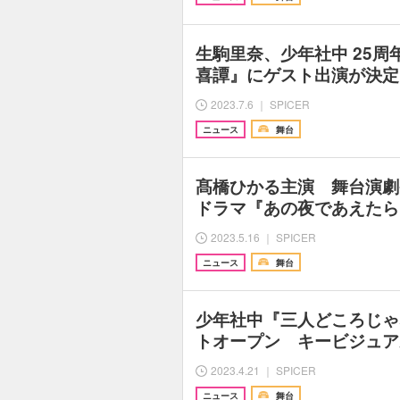
生駒里奈、少年社中 25
喜譚』にゲスト出演が決定
2023.7.6 ｜ SPICER
ニュース
舞台
髙橋ひかる主演 舞台演劇
ドラマ『あの夜であえたら
2023.5.16 ｜ SPICER
ニュース
舞台
少年社中『三人どころじゃ
トオープン キービジュア
2023.4.21 ｜ SPICER
ニュース
舞台