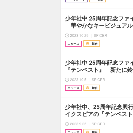
少年社中 25周年記念フ
華やかなキービジュアル
2023.10.29 ｜ SPICER
ニュース
舞台
少年社中 25周年記念ファ
『テンペスト』 新たに鈴
2023.10.5 ｜ SPICER
ニュース
舞台
少年社中、25周年記念興
イクスピアの『テンペスト
2023.9.25 ｜ SPICER
ニュース
舞台