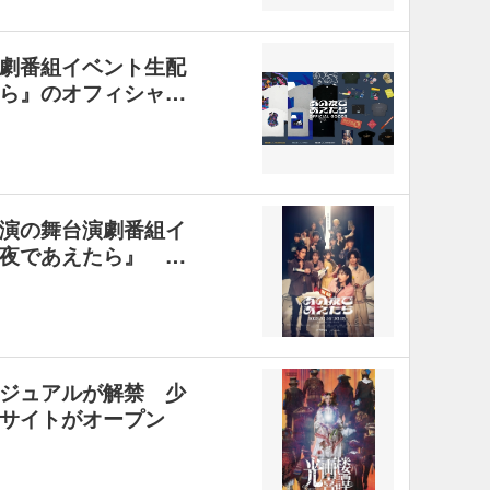
劇番組イベント生配
ら』のオフィシャ…
演の舞台演劇番組イ
夜であえたら』 …
ジュアルが解禁 少
サイトがオープン