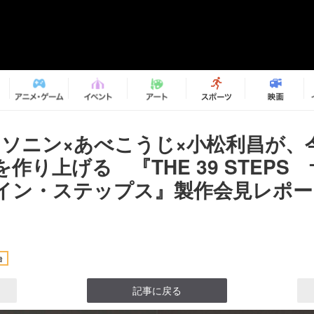
×ソニン×あべこうじ×小松利昌が、
作り上げる 『THE 39 STEPS
イン・ステップス』製作会見レポー
台
記事に戻る