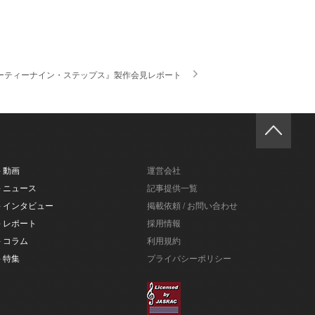
・サーティーナイン・ステップス』製作会見レポート
- 動画
運営会社
- ニュース
記事提供一覧
- インタビュー
掲載依頼 / お問い合わせ
- レポート
採用情報
- コラム
利用規約
- 特集
プライバシーポリシー