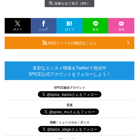
画像を全て表示（8件）
ポスト
シェア
はてブ
送る
送信
RSSフィードの購読はこちら
多彩なエンタメ情報をTwitterで発信中
SPICE公式アカウントをフォローしよう！
SPICE総合アカウント
音楽
演劇 / ミュージカル / ダンス