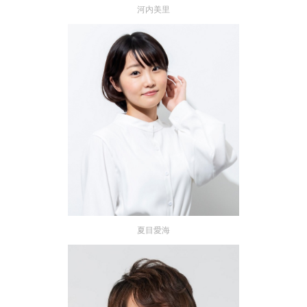
河内美里
夏目愛海