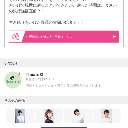
おかげで現世に戻ることができたが、戻った時間は、まさか
の銀行強盗直前？！
生き残りをかけた藤澤の奮闘が始まる！！
佐野瑞樹のお気に入り登録はこちら
SPICER
TheatriX!
舞台情報専門SPICER
演劇・ミュージカル・舞台全般の情報をお届けします。
その他の画像