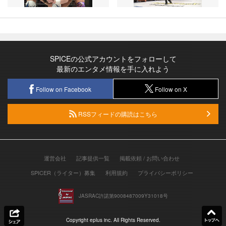
SPICEの公式アカウントをフォローして
最新のエンタメ情報を手に入れよう
Follow on Facebook
Follow on X
RSSフィードの購読はこちら
運営会社
記事提供一覧
掲載依頼 / お問い合わせ
SPICER（ライター）募集
利用規約
プライバシーポリシー
JASRAC許諾第9008487009Y31018号
Copyright eplus inc. All Rights Reserved.