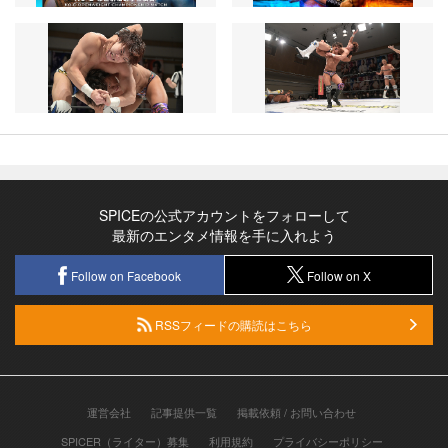
SPICEの公式アカウントをフォローして
最新のエンタメ情報を手に入れよう
Follow on Facebook
Follow on X
RSSフィードの購読はこちら
運営会社
記事提供一覧
掲載依頼 / お問い合わせ
SPICER（ライター）募集
利用規約
プライバシーポリシー