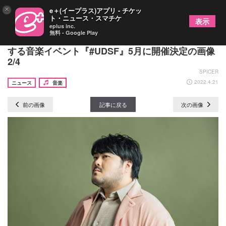
×
e＋(イープラス)アプリ - チケッ
ト・ニュース・スマチケ
表示
eplus inc.
無料 - Google Play
スカート、小林私、柳瀬二郎（betcover!!）が出演
する音楽イベント『#UDSF』5月に開催決定の画像
2/4
SPICER
2022.4.21
ニュース
音楽
前の画像
記事に戻る
次の画像