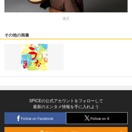
優里
その他の画像
SPICEの公式アカウントをフォローして
最新のエンタメ情報を手に入れよう
Follow on Facebook
Follow on X