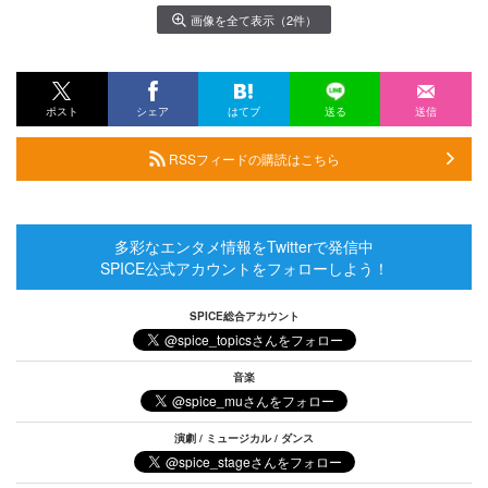
画像を全て表示（2件）
ポスト
シェア
はてブ
送る
送信
RSSフィードの購読はこちら
多彩なエンタメ情報をTwitterで発信中
SPICE公式アカウントをフォローしよう！
SPICE総合アカウント
音楽
演劇 / ミュージカル / ダンス