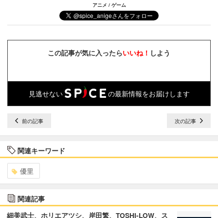
アニメ / ゲーム
この記事が気に入ったら
いいね！
しよう
見逃せない
の最新情報をお届けします
前の記事
次の記事
関連キーワード
優里
関連記事
細美武士、ホリエアツシ、岸田繁、TOSHI-LOW、ス