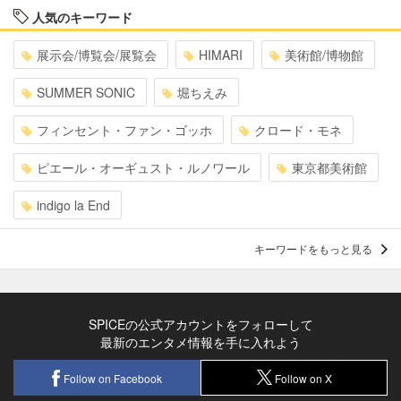
人気のキーワード
展示会/博覧会/展覧会
HIMARI
美術館/博物館
SUMMER SONIC
堀ちえみ
フィンセント・ファン・ゴッホ
クロード・モネ
ピエール・オーギュスト・ルノワール
東京都美術館
indigo la End
キーワードをもっと見る
SPICEの公式アカウントをフォローして
最新のエンタメ情報を手に入れよう
Follow on Facebook
Follow on X