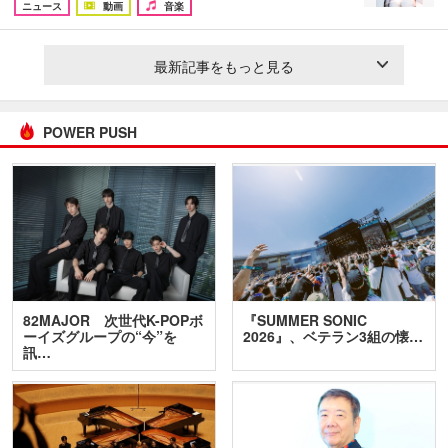
ニュース
動画
音楽
最新記事をもっと見る
POWER PUSH
82MAJOR 次世代K-POPボ
『SUMMER SONIC
ーイズグループの“今”を
2026』、ベテラン3組の懐…
訊…