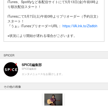
iTunes、Spotifyなど各配信サイトにて5月13日(金)午前0時よ
り順次配信スタート！
iTunesにて5月7日(土)午前0時よりプリオーダー（予約注文）
スタート！
『うぉ』iTunesプリオーダーURL：
https://VA.lnk.to/Zls8bh
※状況により開始が遅れる場合がございます。
SPICER
SPICE編集部
SPICE編集部
エンタメニュースをお届けします。
その他の画像