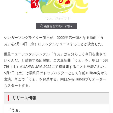
「うぉ」ジャケット
画像を全て表示（2件）
シンガーソングライター優里が、2022年第一弾となる新曲「う
ぉ」を5月13日（金）にデジタルリリースすることが決定した。
優里ニューデジタルシングル「うぉ」は自分らしく今日を生きて
いくんだ、と鼓舞する応援歌。この最新曲「うぉ」を、明日・5月
7日（土）のJAPAN JAM 2022にて初披露することも発表された。
5月7日（土）は最終日のトップバッターとして午前10時30分から
出演、そこで「うぉ」を解禁する。同日からiTunesプリオーダー
もスタートする。
リリース情報
「うぉ」