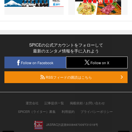
SPICEの公式アカウントをフォローして
最新のエンタメ情報を手に入れよう
Follow on Facebook
Follow on X
RSSフィードの購読はこちら
運営会社
記事提供一覧
掲載依頼 / お問い合わせ
SPICER（ライター）募集
利用規約
プライバシーポリシー
JASRAC許諾第9008487009Y31018号