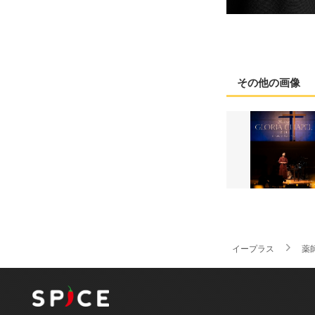
その他の画像
イープラス
薬