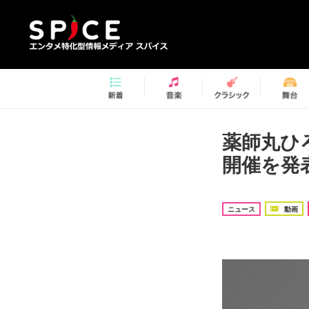
薬師丸ひ
開催を発表
ニュース
動画