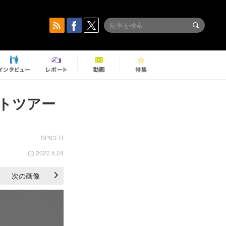
ートツアー
SPICER
2022.5.24
次の画像