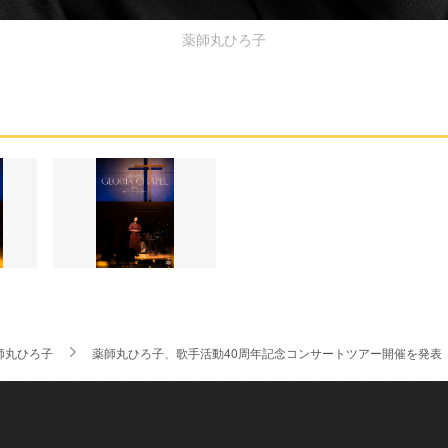
薬師丸ひろ子
師丸ひろ子
薬師丸ひろ子、歌手活動40周年記念コンサートツアー開催を発表