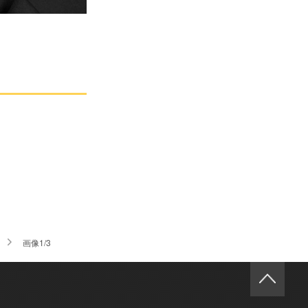
画像1/3