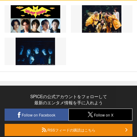
SPICEの公式アカウントをフォローして
最新のエンタメ情報を手に入れよう
Follow on Facebook
Follow on X
RSSフィードの購読はこちら