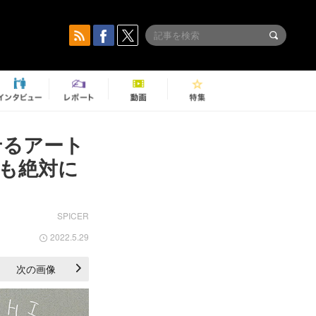
せるアート
も絶対に
SPICER
2022.5.29
次の画像