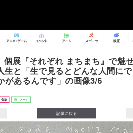
、個展『それぞれ まちまち』で魅
人生と「生で見るとどんな人間にで
かがあるんです」の画像3/6
音楽
アート
記事に戻る