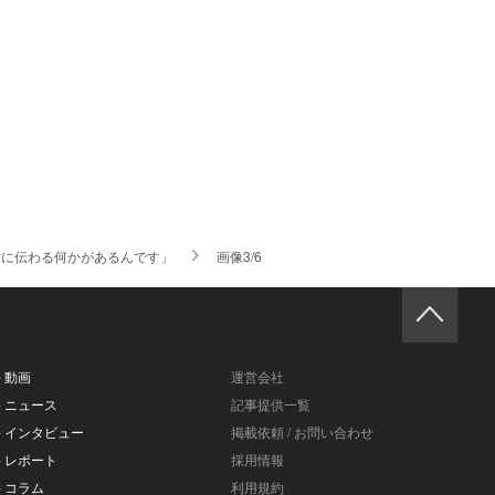
対に伝わる何かがあるんです」
画像3/6
- 動画
運営会社
- ニュース
記事提供一覧
- インタビュー
掲載依頼 / お問い合わせ
- レポート
採用情報
- コラム
利用規約