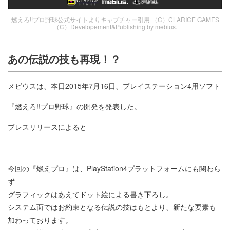
燃えろ!!プロ野球公式サイトよりキャプチャー引用 （C）CLARICE GAMES
（C）Developement&Publishing by mebius.
あの伝説の技も再現！？
メビウスは、本日2015年7月16日、プレイステーション4用ソフト
『燃えろ!!プロ野球』の開発を発表した。
プレスリリースによると
今回の『燃えプロ』は、PlayStation4プラットフォームにも関わら
ず
グラフィックはあえてドット絵による書き下ろし。
システム面ではお約束となる伝説の技はもとより、新たな要素も
加わっております。