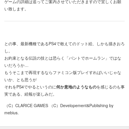
ゲームの詳細は追ってご案内させていただきますので宜しくお願
い致します。
との事、最新機種であるPS4で敢えてのドット絵、しかも描きおろ
し。
お約束となる伝説の技とは恐らく「バントでホームラン」ではな
いだろうか…
もうそこまで再現するならファミコン版プレイすればいいじゃな
いか、とも思うが
それをPS4でやるというのに
何か意地のようなもの
を感じるのも事
実である、続報が楽しみだ。
（C）CLARICE GAMES （C）Developement&Publishing by
mebius.