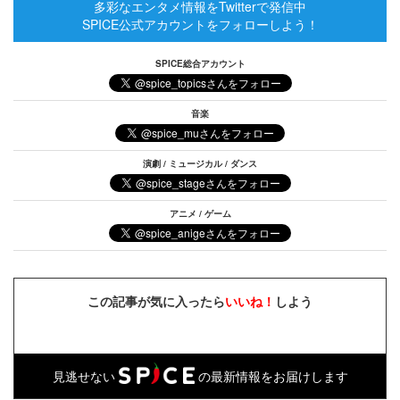
多彩なエンタメ情報をTwitterで発信中
SPICE公式アカウントをフォローしよう！
SPICE総合アカウント
音楽
演劇 / ミュージカル / ダンス
アニメ / ゲーム
この記事が気に入ったら
いいね！
しよう
見逃せない
の最新情報をお届けします