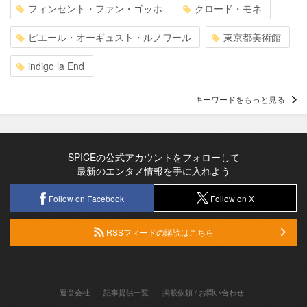
フィンセント・ファン・ゴッホ
クロード・モネ
ピエール・オーギュスト・ルノワール
東京都美術館
indigo la End
キーワードをもっと見る
SPICEの公式アカウントをフォローして
最新のエンタメ情報を手に入れよう
Follow on Facebook
Follow on X
RSSフィードの購読はこちら
運営会社
記事提供一覧
掲載依頼 / お問い合わせ