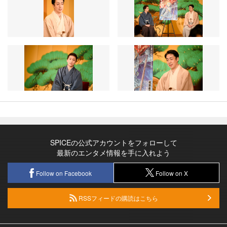
SPICEの公式アカウントをフォローして
最新のエンタメ情報を手に入れよう
Follow on Facebook
Follow on X
RSSフィードの購読はこちら