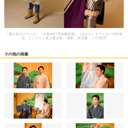
『風の谷のナウシカ』（令和4年7月歌舞伎座）（左から）ナウシカ＝中村米
吉、クシャナ＝尾上菊之助 撮影：永石勝 ／(C)松竹
その他の画像