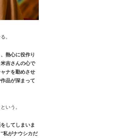
せる。
く、熱心に役作り
、米吉さんの心で
シャナを勤めさせ
で作品が深まって
たという。
話をしてしまいま
“私がナウシカだ