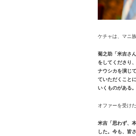
ケチャは、マニ
菊之助「米吉さ
をしてくださり
ナウシカを演じ
ていただくこと
いくものがある
オファーを受け
米吉「思わず、
した。今も、皆