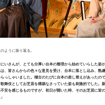
次のように振り返る。
おにいさんが、とても分厚い台本の整理から始めていらした姿
んは、皆さんからの色々な意見を受け、台本に落とし込み、熟
いらっしゃいました。稽古のたびに台本の差し替えがあったの
、歌舞伎としてお芝居を構築なさっていた姿も刺激的でした。
い不安を感じるものですが、初日が開いた時、そのお芝居に皆
た」