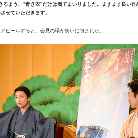
きるよう、“青き衣”だけは着てまいりました。ますます良い作
めさせていただきます」
てアピールすると、会見の場が笑いに包まれた。