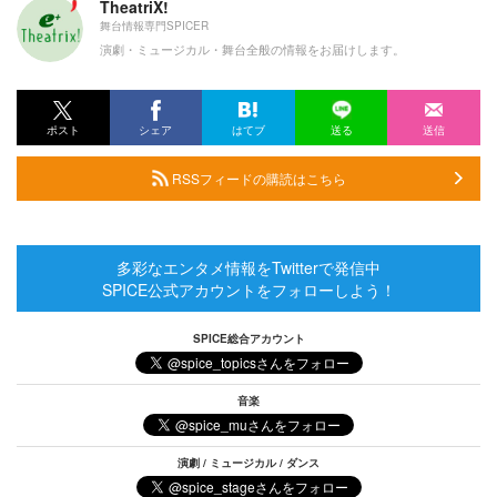
TheatriX!
舞台情報専門SPICER
演劇・ミュージカル・舞台全般の情報をお届けします。
ポスト
シェア
はてブ
送る
送信
RSSフィードの購読はこちら
多彩なエンタメ情報をTwitterで発信中
SPICE公式アカウントをフォローしよう！
SPICE総合アカウント
音楽
演劇 / ミュージカル / ダンス