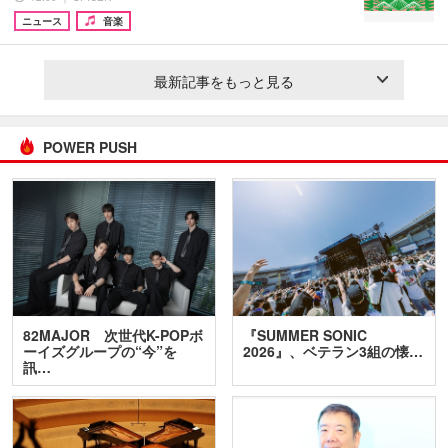
ニュース
音楽
最新記事をもっと見る
POWER PUSH
82MAJOR 次世代K-POPボ
『SUMMER SONIC
ーイズグループの“今”を
2026』、ベテラン3組の懐…
訊…