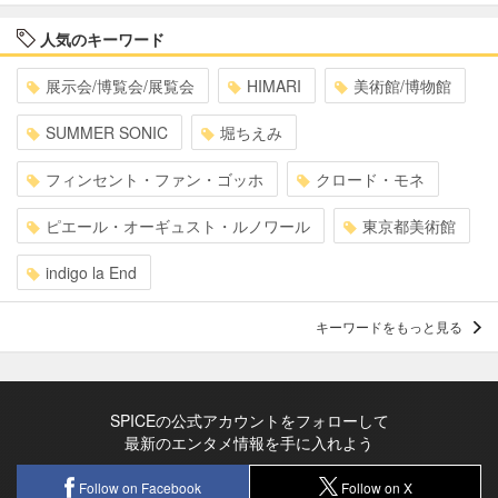
人気のキーワード
展示会/博覧会/展覧会
HIMARI
美術館/博物館
SUMMER SONIC
堀ちえみ
フィンセント・ファン・ゴッホ
クロード・モネ
ピエール・オーギュスト・ルノワール
東京都美術館
indigo la End
キーワードをもっと見る
SPICEの公式アカウントをフォローして
最新のエンタメ情報を手に入れよう
Follow on Facebook
Follow on X