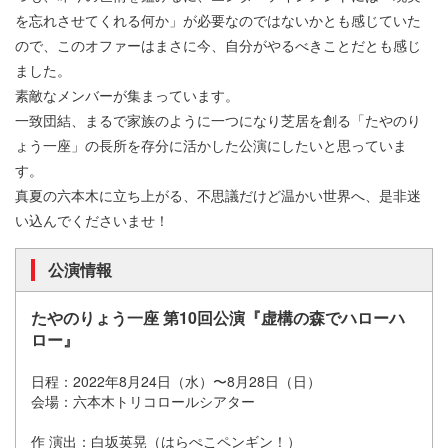
を忘れさせてくれる何か」が必要なのではないかとも感じていた
ので、このオファーはまさに今、自分がやるべきことだとも感じ
ました。
素敵なメンバーが集まっています。
一致団結、まるで家族のように一つになり芝居を創る「たやのり
ょう一座」の長所を存分に活かした公演にしたいと思っていま
す。
真夏の六本木に立ち上がる、不思議だけど温かい世界へ、是非迷
い込んでくださいませ！
公演情報
たやのりょう一座 第10回公演『虚構の森でハローハ
ロー』
日程：2022年8月24日（水）〜8月28日（日）
会場：六本木トリコロールシアター
作 演出：白坂英晃（はらぺこペンギン！）