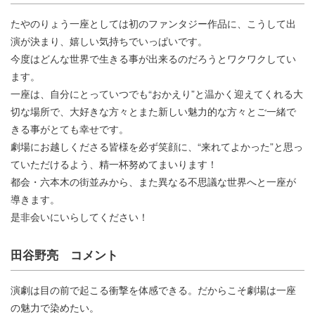
たやのりょう一座としては初のファンタジー作品に、こうして出
演が決まり、嬉しい気持ちでいっぱいです。
今度はどんな世界で生きる事が出来るのだろうとワクワクしてい
ます。
一座は、自分にとっていつでも“おかえり”と温かく迎えてくれる大
切な場所で、大好きな方々とまた新しい魅力的な方々とご一緒で
きる事がとても幸せです。
劇場にお越しくださる皆様を必ず笑顔に、“来れてよかった”と思っ
ていただけるよう、精一杯努めてまいります！
都会・六本木の街並みから、また異なる不思議な世界へと一座が
導きます。
是非会いにいらしてください！
田谷野亮 コメント
演劇は目の前で起こる衝撃を体感できる。だからこそ劇場は一座
の魅力で染めたい。