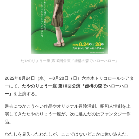
たやのりょう一座 第10回公演『虚構の森でハローハロー』
2022年8月24日（水）～8月28日（日）六本木トリコロールシアタ
ーにて、
たやのりょう一座 第10回公演『虚構の森でハローハロ
ー』
を上演する。
過去につかこうへい作品やオリジナル冒険活劇、昭和人情劇を上
演してきたたやのりょう一座が、次に選んだのはファンタジー作
品。
わたしを見失ったわたしが、ここではないどこかに迷い込んだ、