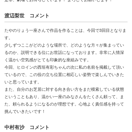
渡辺梨世 コメント
たやのりょう一座さんで作品を作ることは、今回で3回目となりま
す。
少しずつここがどのような場所で、どのような方々が集まってい
るのか、説明できる位にお世話になっております。非常に人情深
く温かい空気感がとても印象的な座組みです。
今回、ヒロインの西垣有彩ちゃんの次に私の名前を掲載して頂い
ているので、この役の立ち位置に相応しい姿勢で楽しんでいきた
いと思っています。
また、自分のお芝居に対する向き合い方をまだ模索している状態
ということもあり、温かい一座のみなさんをたくさん頼って、ま
た、頼られるようになるのが理想です。心地よく責任感を持って
挑んでいきたいです！
中村有沙 コメント