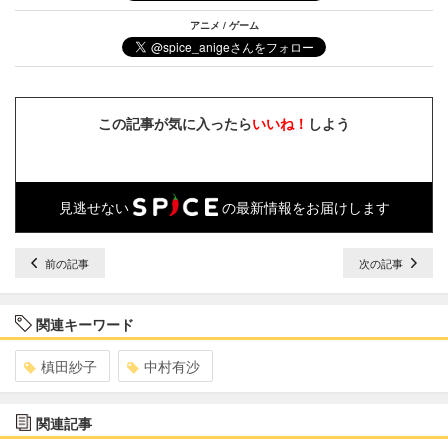
アニメ / ゲーム
この記事が気に入ったら
いいね！
しよう
見逃せない
の最新情報をお届けします
前の記事
次の記事
関連キーワード
槙田紗子
中村有沙
関連記事