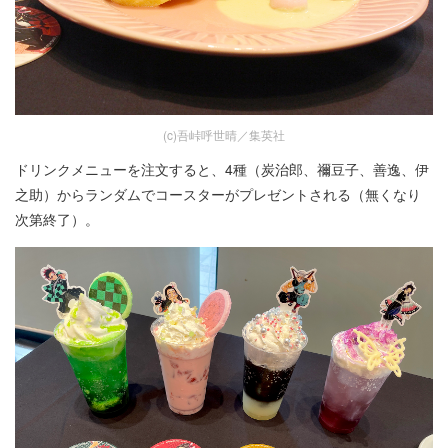
(c)吾峠呼世晴／集英社
ドリンクメニューを注文すると、4種（炭治郎、禰豆子、善逸、伊
之助）からランダムでコースターがプレゼントされる（無くなり
次第終了）。