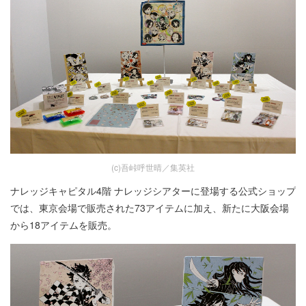
(c)吾峠呼世晴／集英社
ナレッジキャピタル4階 ナレッジシアターに登場する公式ショップ
では、東京会場で販売された73アイテムに加え、新たに大阪会場
から18アイテムを販売。