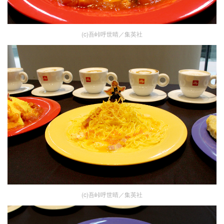
(c)吾峠呼世晴／集英社
(c)吾峠呼世晴／集英社