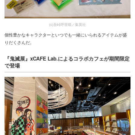
(c)吾峠呼世晴／集英社
個性豊かなキャラクターといつでも一緒にいられるアイテムが盛
りだくさんだ。
『鬼滅展』xCAFE Lab.によるコラボカフェが期間限定
で登場