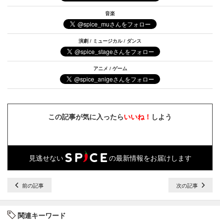
音楽
演劇 / ミュージカル / ダンス
アニメ / ゲーム
この記事が気に入ったら
いいね！
しよう
見逃せない
の最新情報をお届けします
前の記事
次の記事
関連キーワード