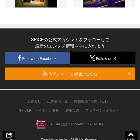
SPICEの公式アカウントをフォローして
最新のエンタメ情報を手に入れよう
Follow on Facebook
Follow on X
RSSフィードの購読はこちら
運営会社
記事提供一覧
掲載依頼 / お問い合わせ
SPICER（ライター）募集
利用規約
プライバシーポリシー
JASRAC許諾第9008487009Y31018号
Copyright eplus inc. All Rights Reserved.