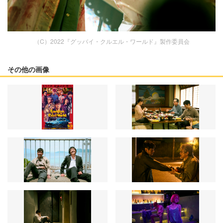
（C）2022『グッバイ・クルエル・ワールド』製作委員会
その他の画像