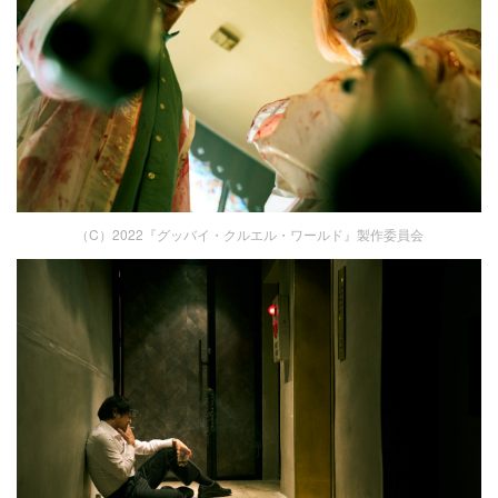
（C）2022『グッバイ・クルエル・ワールド』製作委員会