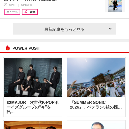
18:00 ｜ SPICER
ニュース
音楽
最新記事をもっと見る
POWER PUSH
82MAJOR 次世代K-POPボ
『SUMMER SONIC
ーイズグループの“今”を
2026』、ベテラン3組の懐…
訊…