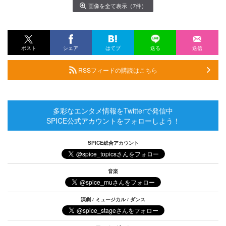
画像を全て表示（7件）
ポスト
シェア
はてブ
送る
送信
RSSフィードの購読はこちら
多彩なエンタメ情報をTwitterで発信中
SPICE公式アカウントをフォローしよう！
SPICE総合アカウント
音楽
演劇 / ミュージカル / ダンス