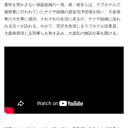
素性を明かさない強盗組織の一員。彼・彼女らは、ラブホテルで
秘密裏に行われていたヤクザ組織の資金洗浄現場を狙い、大金強
奪の大仕事に成功。それぞれの生活に戻るが、ヤクザ組織に追わ
れる日々が訪れる。やがて、宮沢氷魚演じるラブホテル従業員、
大森南朋演じる刑事らを巻き込み、大波乱の物語が幕を開ける。