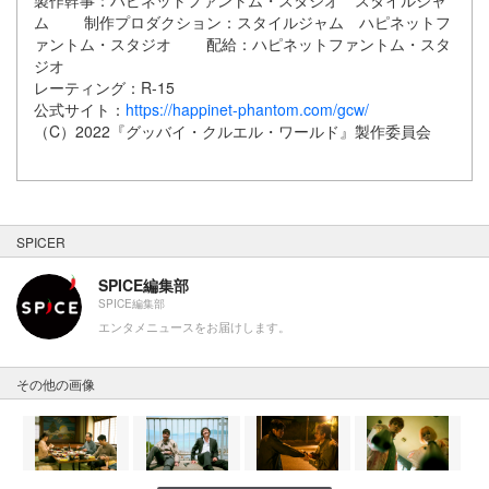
製作幹事：ハピネットファントム・スタジオ スタイルジャ
ム 制作プロダクション：スタイルジャム ハピネットフ
ァントム・スタジオ 配給：ハピネットファントム・スタ
ジオ
レーティング：R-15
公式サイト：
https://happinet-phantom.com/gcw/
（C）2022『グッバイ・クルエル・ワールド』製作委員会
SPICER
SPICE編集部
SPICE編集部
エンタメニュースをお届けします。
その他の画像