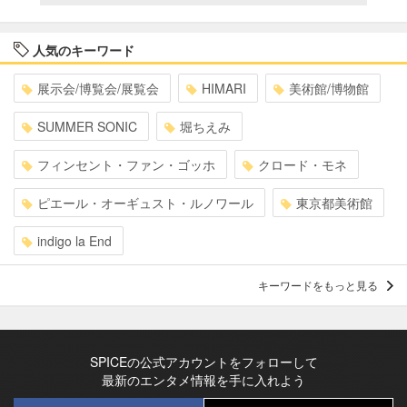
人気のキーワード
展示会/博覧会/展覧会
HIMARI
美術館/博物館
SUMMER SONIC
堀ちえみ
フィンセント・ファン・ゴッホ
クロード・モネ
ピエール・オーギュスト・ルノワール
東京都美術館
indigo la End
キーワードをもっと見る
SPICEの公式アカウントをフォローして
最新のエンタメ情報を手に入れよう