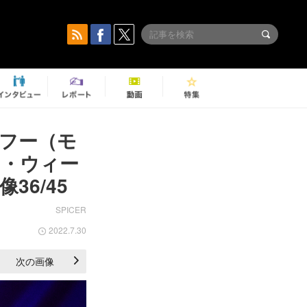
ザ・フー（モ
ア・ウィー
6/45
SPICER
2022.7.30
次の画像