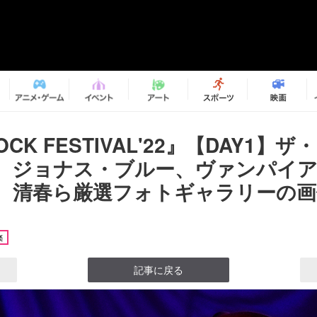
ROCK FESTIVAL'22』【DAY1】
、ジョナス・ブルー、ヴァンパイ
、清春ら厳選フォトギャラリーの画像3
楽
記事に戻る