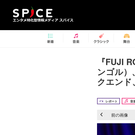
『FUJI 
ンゴル）
クエンド
レポート
音
前の画像