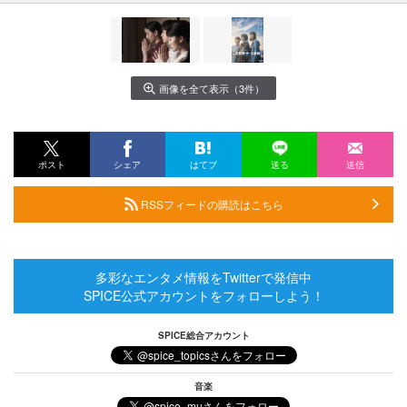
画像を全て表示（3件）
ポスト
シェア
はてブ
送る
送信
RSSフィードの購読はこちら
多彩なエンタメ情報をTwitterで発信中
SPICE公式アカウントをフォローしよう！
SPICE総合アカウント
音楽