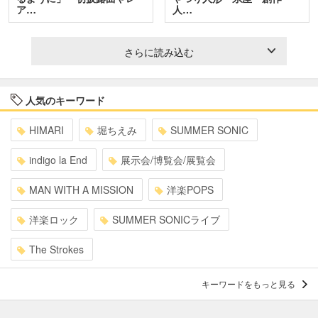
ア…
人…
さらに読み込む
人気のキーワード
HIMARI
堀ちえみ
SUMMER SONIC
indigo la End
展示会/博覧会/展覧会
MAN WITH A MISSION
洋楽POPS
洋楽ロック
SUMMER SONICライブ
The Strokes
キーワードをもっと見る