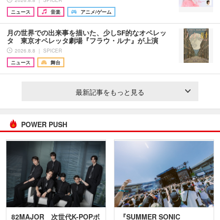
2026.8.8 ｜ SPICER
ニュース
音楽
アニメ/ゲーム
月の世界での出来事を描いた、少しSF的なオペレッ
タ 東京オペレッタ劇場『フラウ・ルナ』が上演
2026.8.8 ｜ SPICER
ニュース
舞台
最新記事をもっと見る
POWER PUSH
82MAJOR 次世代K-POPボ
『SUMMER SONIC