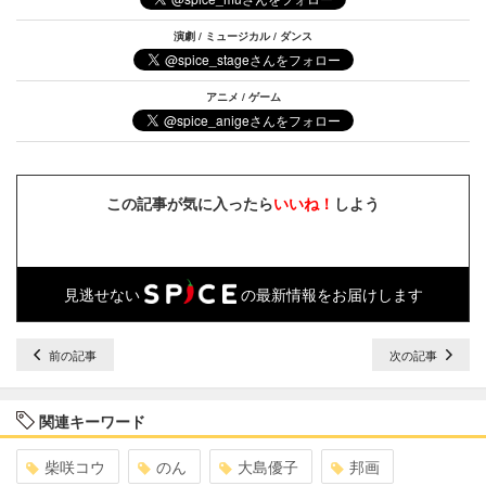
演劇 / ミュージカル / ダンス
アニメ / ゲーム
この記事が気に入ったら
いいね！
しよう
見逃せない
の最新情報をお届けします
前の記事
次の記事
関連キーワード
柴咲コウ
のん
大島優子
邦画