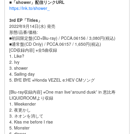
■「shower」配信リンクURL
https://lnk.to/shower_
3rd EP「Titles」
2022年9月14日(水) 発売
形態/品番/価格:
■初回限定盤(CD+Blu-ray) / PCCA.06156 / 3,080円(税込)
■通常盤(CD Only) / PCCA.06157 / 1,650円(税込)
[CD収録内容] ※全5曲収録
1. Like?
2. Ivy
3. shower
4. Sailing day
5. BYE BYE ※Honda VEZEL e:HEV CMソング
[Blu-ray収録内容] ※One man live”around dusk” in 恵比寿
LIQUIDROOMより収録
1. Weekender
2. 夜更かし
3. ネオンを消して
4. Kiss me before I rise
5. Monster
6. dinner