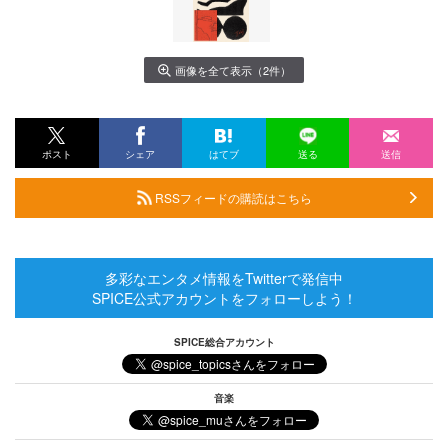
画像を全て表示（2件）
ポスト
シェア
はてブ
送る
送信
RSSフィードの購読はこちら
多彩なエンタメ情報をTwitterで発信中
SPICE公式アカウントをフォローしよう！
SPICE総合アカウント
音楽