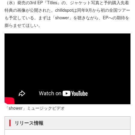
（水）発売の3rd EP『Titles』の、ジャケット写真と予約購入先着
特典の画像が公開された。chilldspotは同年9月から初の全国ツアー
も予定している。まずは「shower」を聴きながら、EPへの期待を
膨らませてほしい。
「shower」ミュージックビデオ
リリース情報