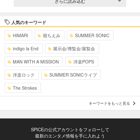
さらに読み込む
人気のキーワード
HIMARI
堀ちえみ
SUMMER SONIC
indigo la End
展示会/博覧会/展覧会
MAN WITH A MISSION
洋楽POPS
洋楽ロック
SUMMER SONICライブ
The Strokes
キーワードをもっと見る
SPICEの公式アカウントをフォローして
最新のエンタメ情報を手に入れよう