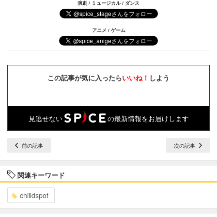
演劇 / ミュージカル / ダンス
アニメ / ゲーム
この記事が気に入ったら
いいね！
しよう
見逃せない
の最新情報をお届けします
前の記事
次の記事
関連キーワード
chilldspot