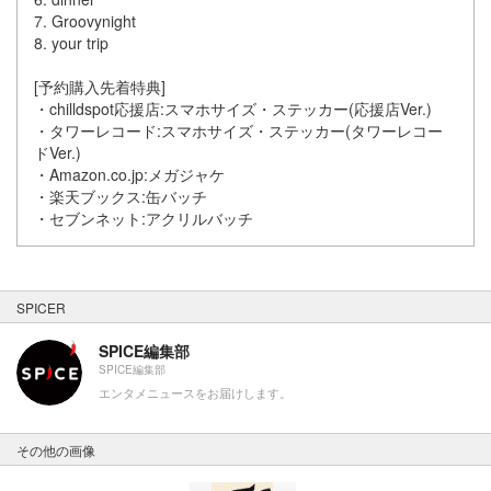
7. Groovynight
8. your trip
[予約購入先着特典]
・chilldspot応援店:スマホサイズ・ステッカー(応援店Ver.)
・タワーレコード:スマホサイズ・ステッカー(タワーレコー
ドVer.)
・Amazon.co.jp:メガジャケ
・楽天ブックス:缶バッチ
・セブンネット:アクリルバッチ
SPICER
SPICE編集部
SPICE編集部
エンタメニュースをお届けします。
その他の画像