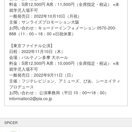
料金：S席12,500円 A席：11,500円（全席指定・税込） ※未
就学児入場不可
一般発売日：2022年10月10日（月祝）
主催：サンライズプロモーション大阪
お問い合わせ：キョードーインフォメーション 0570-200-
888（11：00～18：00 ※日祝休業）
【東京ファイナル公演】
日程：2022年11月10日（木）
会場：パルテノン多摩 大ホール
料金：S席12,500円 A席：10,000円（全席指定・税込） ※未
就学児入場不可
一般発売日：2022年9月11日（日）
主催：フジテレビジョン、アミューズ、ぴあ、シーエイティ
プロデュース
お問い合わせ： 公演事務局（平日 10：00〜18：00）
information2@pia.co.jp
SPICER