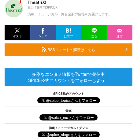
TheatriX!
舞台情報専門SPICER
演劇・ミュージカル・舞台全般の情報をお届けします。
ポスト
シェア
はてブ
送る
送信
RSSフィードの購読はこちら
多彩なエンタメ情報をTwitterで発信中
SPICE公式アカウントをフォローしよう！
SPICE総合アカウント
音楽
演劇 / ミュージカル / ダンス