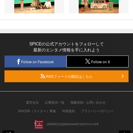
SPICEの公式アカウントをフォローして
最新のエンタメ情報を手に入れよう
Follow on Facebook
Follow on X
RSSフィードの購読はこちら
運営会社
記事提供一覧
掲載依頼 / お問い合わせ
SPICER（ライター）募集
利用規約
プライバシーポリシー
JASRAC許諾第9008487009Y31018号