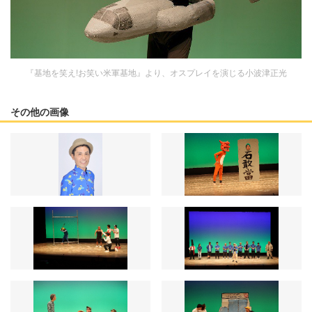
『基地を笑え!お笑い米軍基地』より、オスプレイを演じる小波津正光
その他の画像