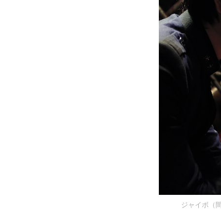
ジャイボ（間