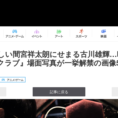
しい間宮祥太朗にせまる古川雄輝…
クラブ』場面写真が一挙解禁の画像5/
アニメ/ゲーム
記事に戻る