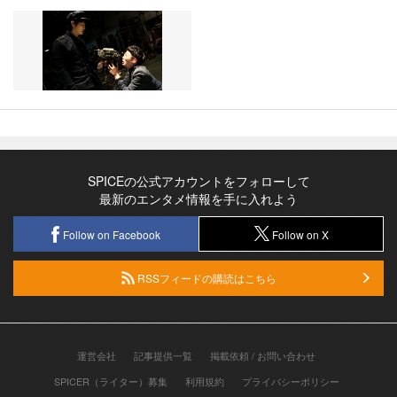
SPICEの公式アカウントをフォローして
最新のエンタメ情報を手に入れよう
Follow on Facebook
Follow on X
RSSフィードの購読はこちら
運営会社
記事提供一覧
掲載依頼 / お問い合わせ
SPICER（ライター）募集
利用規約
プライバシーポリシー