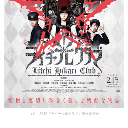
（Ｃ）2015『ライチ☆光クラブ』製作委員会