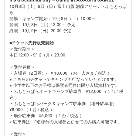
10月8日（土）9日（日）富士山麓 朝霧アリーナ・ふもとっぱ
ら
開場・キャンプ開始：10月8日（土）10:00～
開演：10月8日（土）13:00～ 予定
終演：10月9日（日）20:00 予定
■
先行販売開始
＜受付期間＞
本日12:00～9/12（月）23:00
＜受付券種＞
・入場券（2日券）- ￥18,000 （お一人さま / 税込 ）
※ こちらの
でキャンプも行なっていただけます。
※ 小学生以下のお子様は保護者同伴に限り入場無料です。
・ふもとっぱらオートキャンプ駐車券 - ¥12,000 （１台 / 税
込 ）
・ふもとっぱらパーク＆キャンプ駐車券 （場外駐車場）-
¥8,000 （１台 / 税込 ）
・場外駐車券 - ¥5,000 （１台 / 税込 ）
※ 駐車券は、2名様分の入場券と併せてのみ購入可能です。
＜受付＞