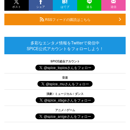
ポスト
シェア
はてブ
送る
送信
RSSフィードの購読はこちら
多彩なエンタメ情報をTwitterで発信中
SPICE公式アカウントをフォローしよう！
SPICE総合アカウント
音楽
演劇 / ミュージカル / ダンス
アニメ / ゲーム