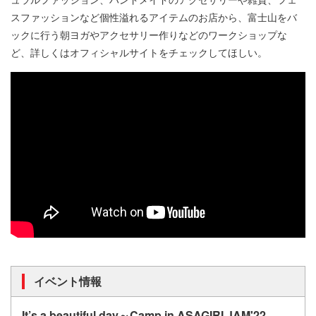
スファッションなど個性溢れるアイテムのお店から、富士山をバ
ックに行う朝ヨガやアクセサリー作りなどのワークショップな
ど、詳しくはオフィシャルサイトをチェックしてほしい。
イベント情報
It’s a beautiful day～Camp in ASAGIRI JAM'22