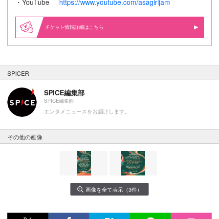
・YouTube
https://www.youtube.com/asagirijam
情報詳細はこちら
SPICER
SPICE編集部
SPICE編集部
エンタメニュースをお届けします。
その他の画像
画像を全て表示（3件）