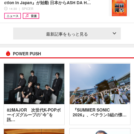
ction in Japan』が始動 日本からASH DA H…
14:30 ｜ SPICER
ニュース
音楽
最新記事をもっと見る
POWER PUSH
82MAJOR 次世代K-POPボ
『SUMMER SONIC
ーイズグループの“今”を
2026』、ベテラン3組の懐…
訊…