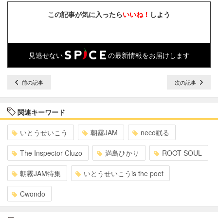
この記事が気に入ったら
いいね！
しよう
見逃せない
の最新情報をお届けします
前の記事
次の記事
関連キーワード
いとうせいこう
朝霧JAM
neco眠る
The Inspector Cluzo
満島ひかり
ROOT SOUL
朝霧JAM特集
いとうせいこうis the poet
Cwondo