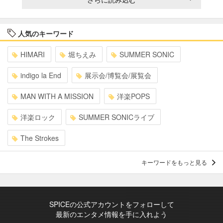
人気のキーワード
HIMARI
堀ちえみ
SUMMER SONIC
indigo la End
展示会/博覧会/展覧会
MAN WITH A MISSION
洋楽POPS
洋楽ロック
SUMMER SONICライブ
The Strokes
キーワードをもっと見る
SPICEの公式アカウントをフォローして
最新のエンタメ情報を手に入れよう