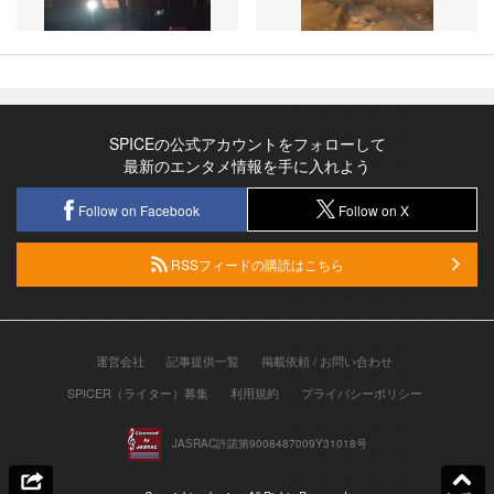
SPICEの公式アカウントをフォローして
最新のエンタメ情報を手に入れよう
Follow on Facebook
Follow on X
RSSフィードの購読はこちら
運営会社
記事提供一覧
掲載依頼 / お問い合わせ
SPICER（ライター）募集
利用規約
プライバシーポリシー
JASRAC許諾第9008487009Y31018号