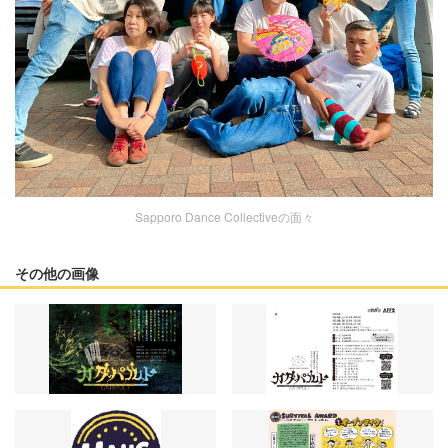
Sapporo Dance Collectiveの面々
その他の画像