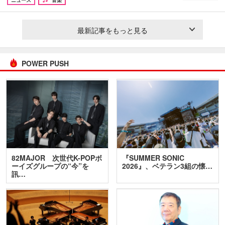
ニュース
音楽
最新記事をもっと見る
POWER PUSH
82MAJOR 次世代K-POPボ
『SUMMER SONIC
ーイズグループの“今”を
2026』、ベテラン3組の懐…
訊…