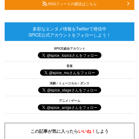
RSSフィードの購読はこちら
多彩なエンタメ情報をTwitterで発信中
SPICE公式アカウントをフォローしよう！
SPICE総合アカウント
音楽
演劇 / ミュージカル / ダンス
アニメ / ゲーム
この記事が気に入ったら
いいね！
しよう