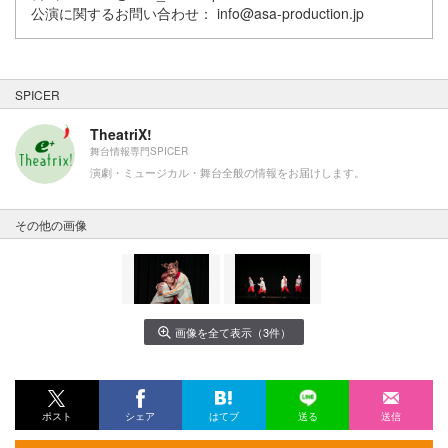
公演に関するお問い合わせ： info@asa-production.jp
SPICER
TheatriX!
舞台情報専門SPICER
演劇・ミュージカル・舞台全般の情報をお届けします。
その他の画像
画像を全て表示（3件）
ポスト
シェア
はてブ
送る
送信