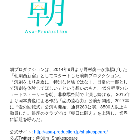
朝プロダクションは、2014年9月より野村龍一が旗揚げした
「朝劇西新宿」としてスタートした演劇プロダクション。
「演劇をより身近に、特別な体験ではなく、日常の一部とし
て演劇を体験してほしい」という想いのもと、45分程度のシ
ョートストーリーを朝、非劇場空間で上演し続ける。 2015年
より岡本貴也による作品『恋の遠心力』公演が開始、2017年
に『愛の回転式』公演も開始。通算260公演、8500人以上を
動員した。銀座のクラブでは『朝日に願え』を上演し、業界
に話題を呼んだ。
公式サイト:
http://asa-production.jp/shakespeare/
公式Twitter：@30m_Shakespeare