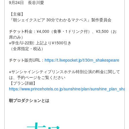
9月24日 長谷川愛
【主催】
『朝シェイクスピア 30分でわかるマクベス』製作委員会
料金：¥4,000（食事・1ドリンク付）、¥3,500（お
席のみ）
※学生/U-22割: 上記より¥1500引き
（全席指定・税込）
販売URL：
https://t.livepocket.jp/t/30m_shakespeare
※サンシャインシティプリンスホテル特別公演の料金に関して
は、予約ページをご覧ください
【プラン詳細】
https://www.princehotels.co.jp/sunshine/plan/sunshine_plan_shak
朝プロダクションとは