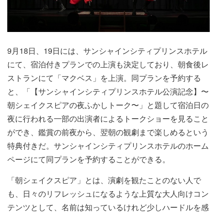
9月18日、19日には、サンシャインシティプリンスホテル
にて、宿泊付きプランでの上演も決定しており、朝食後レ
ストランにて「マクベス」を上演。同プランを予約する
と、「【サンシャインシティプリンスホテル公演記念】〜
朝シェイクスピアの夜ふかしトーク〜」と題して宿泊日の
夜に行われる一部の出演者によるトークショーを見ること
ができ、鑑賞の前夜から、翌朝の観劇まで楽しめるという
特典付きだ。サンシャインシティプリンスホテルのホーム
ページにて同プランを予約することができる。
「朝シェイクスピア」とは、演劇を観たことのない人で
も、日々のリフレッシュになるような上質な大人向けコン
テンツとして、名前は知っているけれど少しハードルを感