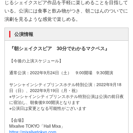
じるシェイクスピア作品を手軽に楽しめることを目指して
いる。公演には食事と飲み物がつき、朝ごはんのついでに
演劇を見るような感覚で楽しめる。
公演情報
『朝シェイクスピア 30分でわかるマクベス』
【今後の上演スケジュール】
通常公演：2022年9月24日（土） 9:00開場 9:30開演
サンシャインシティプリンスホテル特別公演：2022年9月18
日（日）、2022年9月19日（月・祝）
※サンシャインシティプリンスホテル特別公演は公演の前日夜
に宿泊し、朝食後9:00開演となります
※公演日は変更となる可能性がございます
【会場】
Mixalive TOKYO「Hall Mixa」
https://mixalivetokyo.com