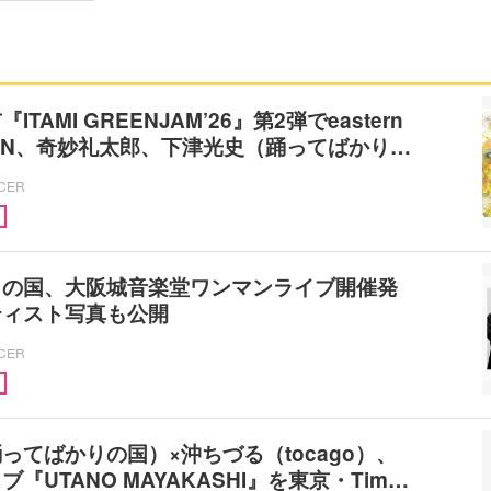
TAMI GREENJAM’26』第2弾でeastern
SHEN、奇妙礼太郎、下津光史（踊ってばかり…
ICER
りの国、大阪城音楽堂ワンマンライブ開催発
ティスト写真も公開
ICER
ってばかりの国）×沖ちづる（tocago）、
『UTANO MAYAKASHI』を東京・Tim…