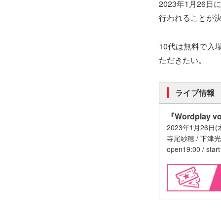
2023年1月26
行われることが決
10代は無料で入
ただきたい。
ライブ情報
『Wordplay vo
2023年1月26日(
寺尾紗穂 / 下津
open19:00 / star