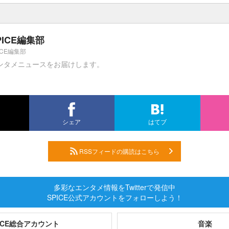
PICE編集部
ICE編集部
ンタメニュースをお届けします。
シェア
はてブ
RSSフィードの購読はこちら
多彩なエンタメ情報をTwitterで発信中
SPICE公式アカウントをフォローしよう！
PICE総合アカウント
音楽