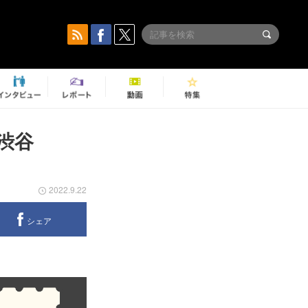
渋谷
2022.9.22
シェア