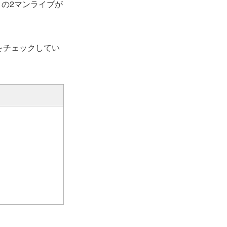
）の2マンライブが
ジをチェックしてい