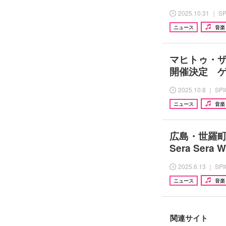
2025.10.31 ｜ S
ニュース
音楽
マヒトゥ・ザ
開催決定 
2025.10.8 ｜ SP
ニュース
音楽
広島・世羅町
Sera Sera
2025.6.13 ｜ SP
ニュース
音楽
関連サイト