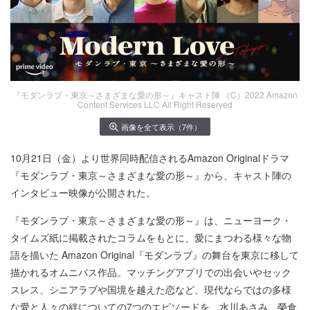
『モダンラブ・東京～さまざまな愛の形～』キャスト陣 （C）2022 Amazon
Content Services LLC All Right Reserved
画像を全て表示（7件）
10月21日（金）より世界同時配信されるAmazon Originalドラマ
『モダンラブ・東京～さまざまな愛の形～』から、キャスト陣の
インタビュー映像が公開された。
『モダンラブ・東京～さまざまな愛の形～』は、ニューヨーク・
タイムズ紙に掲載されたコラムをもとに、愛にまつわる様々な物
語を描いた Amazon Original『モダンラブ』の舞台を東京に移して
描かれるオムニバス作品。マッチングアプリでの出会いやセック
スレス、シニアラブや国境を越えた恋など、現代ならではの多様
な愛と人々の絆についての7つのエピソードを、水川あさみ、榮倉