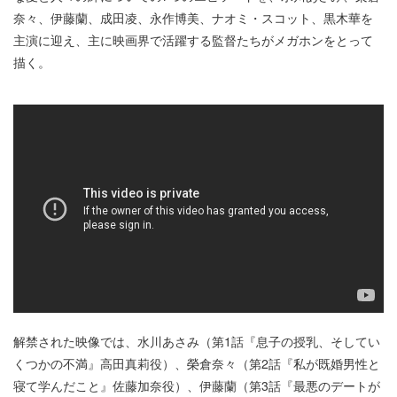
奈々、伊藤蘭、成田凌、永作博美、ナオミ・スコット、黒木華を
主演に迎え、主に映画界で活躍する監督たちがメガホンをとって
描く。
解禁された映像では、水川あさみ（第1話『息子の授乳、そしてい
くつかの不満』高田真莉役）、榮倉奈々（第2話『私が既婚男性と
寝て学んだこと』佐藤加奈役）、伊藤蘭（第3話『最悪のデートが