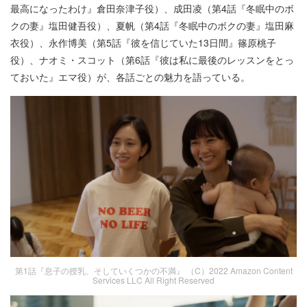
最高になったわけ』倉田奈津子役）、成田凌（第4話『冬眠中のボ
クの妻』塩田健吾役）、夏帆（第4話『冬眠中のボクの妻』塩田麻
衣役）、永作博美（第5話『彼を信じていた13日間』篠原桃子
役）、ナオミ・スコット（第6話『彼は私に最後のレッスンをとっ
ておいた』エマ役）が、各話ごとの魅力を語っている。
第1話『息子の授乳、そしていくつかの不満』 （C）2022 Amazon Content
Services LLC All Right Reserved