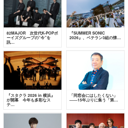
82MAJOR 次世代K-POPボ
『SUMMER SONIC
ーイズグループの“今”を
2026』、ベテラン3組の懐…
訊…
『スタクラ 2026 in 横浜』
「同窓会にはしたくない」
が開幕 今年も多彩なス
――15年ぶりに集う「第…
テ…