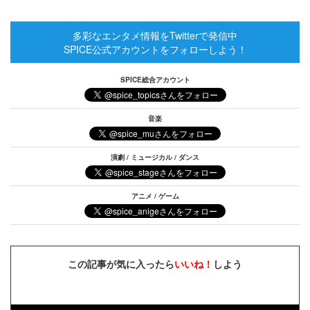
多彩なエンタメ情報をTwitterで発信中
SPICE公式アカウントをフォローしよう！
SPICE総合アカウント
音楽
演劇 / ミュージカル / ダンス
アニメ / ゲーム
この記事が気に入ったら
いいね！
しよう