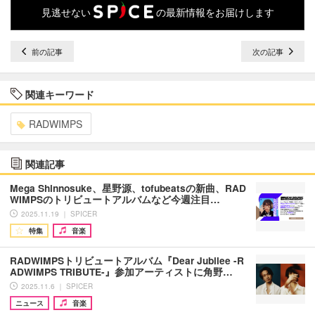
見逃せない
の最新情報をお届けします
前の記事
次の記事
関連キーワード
RADWIMPS
関連記事
Mega Shinnosuke、星野源、tofubeatsの新曲、RAD
WIMPSのトリビュートアルバムなど今週注目…
2025.11.19 ｜ SPICER
特集
音楽
RADWIMPSトリビュートアルバム『Dear Jubilee -R
ADWIMPS TRIBUTE-』参加アーティストに角野…
2025.11.6 ｜ SPICER
ニュース
音楽