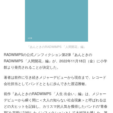
『あんときのRADWIMPS 「人間開花」編』
RADWIMPSの公式ノンフィクション第2弾『あんときの
RADWIMPS 「人間開花」編』が、2022年11月18日（金）に小学
館より発売されることが決定した。
著者は前作に引き続きメジャーデビューから現在まで、レコード
会社担当としてバンドとともに歩んできた渡辺雅敏。
前作『あんときのRADWIMPS 「人生 出会い」編』は、メジャー
デビューから瞬く間に＜大人の知らない社会現象＞と呼ばれるほ
どの大ヒットを記録し、カリスマ的人気を獲得したバンドの“青春
期”を克明に記録したノンフィクションとして大好評を博した。第