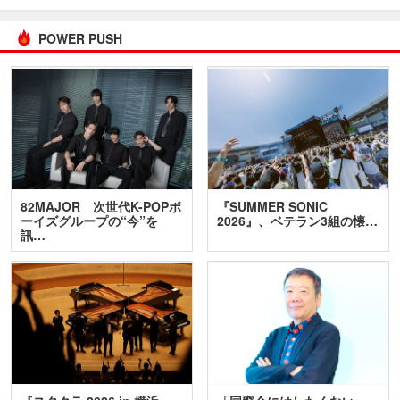
POWER PUSH
82MAJOR 次世代K-POPボ
『SUMMER SONIC
ーイズグループの“今”を
2026』、ベテラン3組の懐…
訊…