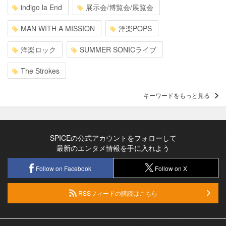
indigo la End
展示会/博覧会/展覧会
MAN WITH A MISSION
洋楽POPS
洋楽ロック
SUMMER SONICライブ
The Strokes
キーワードをもっと見る
SPICEの公式アカウントをフォローして
最新のエンタメ情報を手に入れよう
Follow on Facebook
Follow on X
RSSフィードの購読はこちら