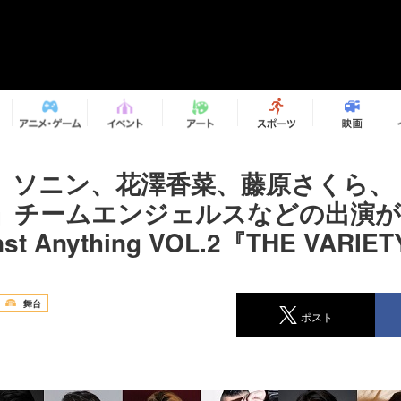
、ソニン、花澤香菜、藤原さくら、
』チームエンジェルスなどの出演
nst Anything VOL.2『THE VARIE
舞台
ポスト