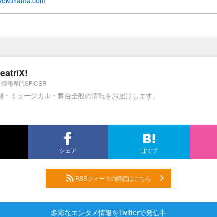
oyokohama.com
eatriX!
情報専門SPICER
劇・ミュージカル・舞台全般の情報をお届けします。
シェア
はてブ
RSSフィードの購読はこちら
多彩なエンタメ情報をTwitterで発信中