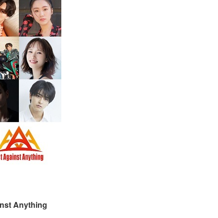
nst Anything