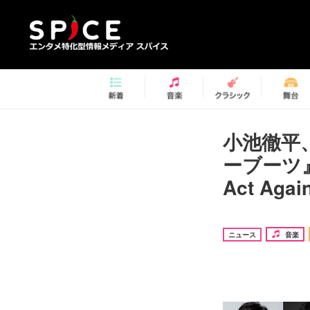
小池徹平
ーブーツ
Act Agai
ニュース
音楽