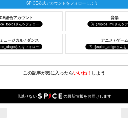
SPICE公式アカウントをフォローしよう！
PICE総合アカウント
音楽
 ミュージカル / ダンス
アニメ / ゲー
この記事が気に入ったら
いいね！
しよう
見逃せない
の最新情報をお届けします