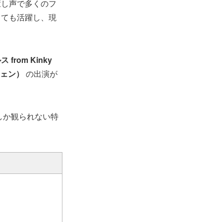
癒し声で多くのフ
しても活躍し、現
。
from Kinky
チェン）
の出演が
しか観られない特