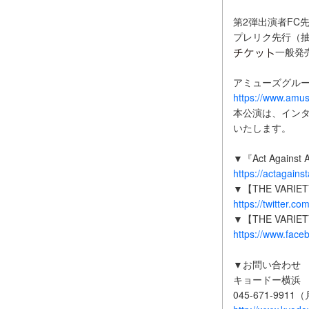
第2弾出演者FC先行
プレリク先行（抽選）
一般発売
アミューズグル
https://www.amus
本公演は、インタ
いたします。
▼『Act Agains
https://actagains
▼【THE VARIET
https://twitter.c
▼【THE VARIE
https://www.face
▼お問い合わせ
キョードー横浜
045-671-9911