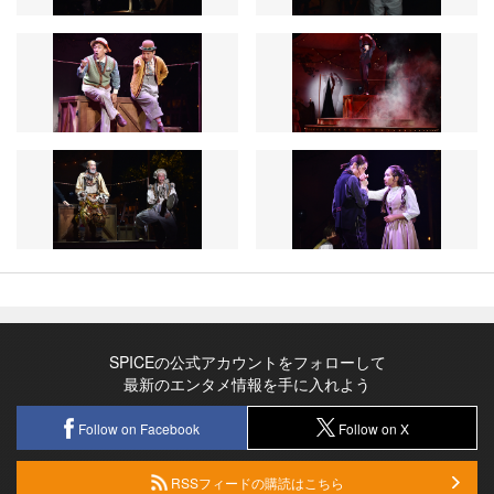
SPICEの公式アカウントをフォローして
最新のエンタメ情報を手に入れよう
Follow on Facebook
Follow on X
RSSフィードの購読はこちら